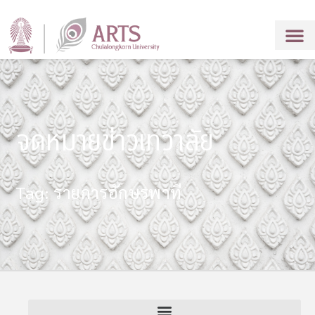
จดหมายข่าวเทวาลัย
Tag: รายการอักษรพาที