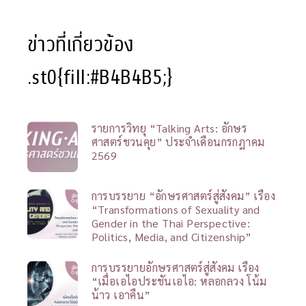
ข่าวที่เกี่ยวข้อง
.st0{fill:#B4B4B5;}
รายการวิทยุ “Talking Arts: อักษร
ศาสตร์ชวนคุย” ประจำเดือนกรกฎาคม
2569
การบรรยาย “อักษรศาสตร์สู่สังคม” เรื่อง
“Transformations of Sexuality and
Gender in the Thai Perspective:
Politics, Media, and Citizenship”
การบรรยายอักษรศาสตร์สู่สังคม เรื่อง
“เมื่อเอไอประชันเอไอ: หลอกลวง โน้ม
น้าว เอาคืน”