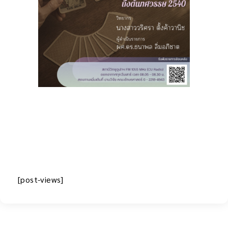
[post-views]