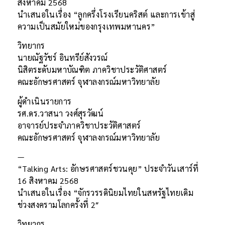
สิงหาคม 2568
นำเสนอในเรื่อง “ลูกครึ่งโรงเรียนคริสต์ และการเข้าสู่
ความเป็นสมัยใหม่ของกรุงเทพมหานคร”
วิทยากร
นายณัฐวัชร์ อินทรีย์สังวรณ์
นิสิตระดับมหาบัณฑิต ภาควิชาประวัติศาสตร์
คณะอักษรศาสตร์ จุฬาลงกรณ์มหาวิทยาลัย
ผู้ดำเนินรายการ
รศ.ดร.วาสนา วงศ์สุรวัฒน์
อาจารย์ประจำภาควิชาประวัติศาสตร์
คณะอักษรศาสตร์ จุฬาลงกรณ์มหาวิทยาลัย
—
“Talking Arts: อักษรศาสตร์ชวนคุย” ประจำวันเสาร์ที่
16 สิงหาคม 2568
นำเสนอในเรื่อง “จักรวรรดินิยมไทยในสหรัฐไทยเดิม
ช่วงสงครามโลกครั้งที่ 2″
วิทยากร