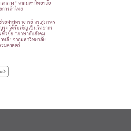
าคกลาง” จากมหาวิทยาลัย
อการค้าไทย
ู้ช่วยศาสตราจารย์ ดร.สุภาพร
ุญรุ่ง ได้รับเชิญเป็นวิทยากร
นหัวข้อ “ภาษากับสังคม
กาหลี” จากมหาวิทยาลัย
รรมศาสตร์
มด