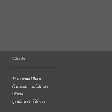
นิสิตเก่า
อักษรศาสตร์ดีเด่น
เว็บไซต์สมาคมนิสิตเก่า
บริจาค
มูลนิธิมหาจักรีสิรินธร