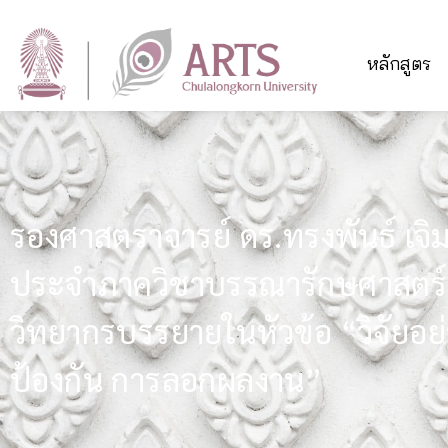
หลักสูตร
รองศาสตราจารย์ ดร.ทรงพันธ์ เจิ
ประจำภาควิชาบรรณารักษศาสตร์ ไ
วิทยากรบรรยายในหัวข้อ “วิจัยอย่า
ป้องกัน การลอกผลงาน”