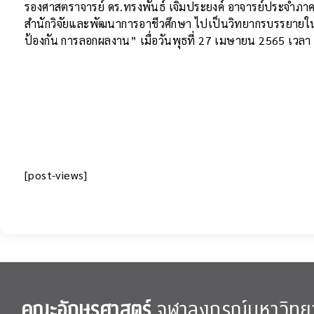
รองศาสตราจารย์ ดร.ทรงพันธ์ เจิมประยงค์ อาจารย์ประจำภาค
สำนักวิจัยและพัฒนาการอาชีวศึกษา ไปเป็นวิทยากรบรรยายในหัวข
ป้องกัน การลอกผลงาน” เมื่อวันพุธที่ 27 เมษายน 2565 เวล
[post-views]
คณะอักษรศาสตร์
จุฬาลงกรณ์มหาวิทย