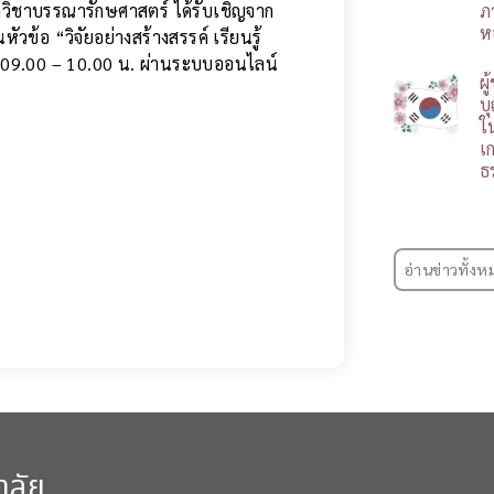
วิชาบรรณารักษศาสตร์ ได้รับเชิญจาก
ภ
ห
้อ “วิจัยอย่างสร้างสรรค์ เรียนรู้
า 09.00 – 10.00 น. ผ่านระบบออนไลน์
ผ
บ
ใ
เ
ธ
อ่านข่าวทั้งห
าลัย