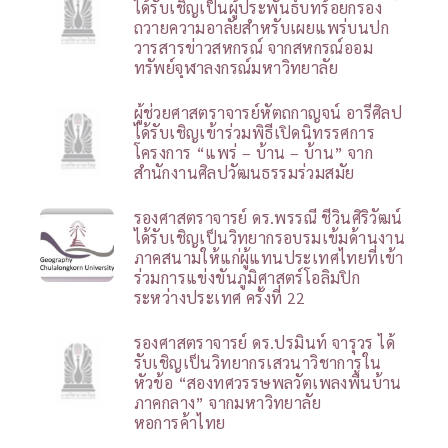
ได้รับเชิญเป็นผู้ประพันธ์บทร้อยกรอง
ถวายความอาลัยสำหรับเผยแพร่บนปก
วารสารข่าวสหกรณ์ จากสหกรณ์ออม
ทรัพย์จุฬาลงกรณ์มหาวิทยาลัย
ผู้ช่วยศาสตราจารย์หัตถกาญจน์ อารีศิลป
ได้รับเชิญเข้าร่วมพิธีเปิดนิทรรศการ
โครงการ “แพร่ – บ้าน – บ้าน” จาก
สำนักงานศิลปวัฒนธรรมร่วมสมัย
รองศาสตราจารย์ ดร.พรรณี ชีวินศิริวัฒน์
ได้รับเชิญเป็นวิทยากรอบรมเข้มด้านงาน
ภาคสนามให้แก่ผู้แทนประเทศไทยที่เข้า
ร่วมการแข่งขันภูมิศาสตร์โอลิมปิก
ระหว่างประเทศ ครั้งที่ 22
รองศาสตราจารย์ ดร.ปรมินท์ จารุวร ได้
รับเชิญเป็นวิทยากรเสวนาวิชาการใน
หัวข้อ “สองทศวรรษพลวัตเพลงพื้นบ้าน
ภาคกลาง” จากมหาวิทยาลัย
หอการค้าไทย