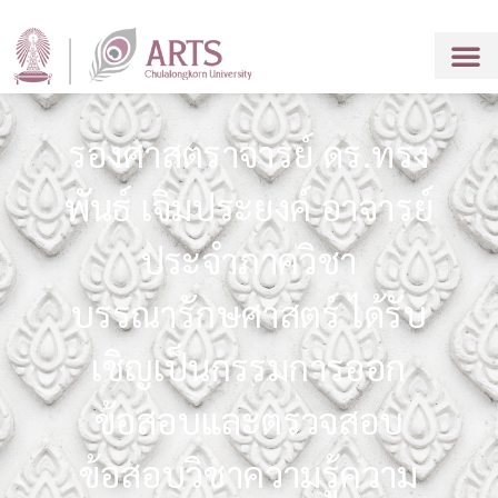
รองศาสตราจารย์ ดร.ทรง
พันธ์ เจิมประยงค์ อาจารย์
ประจำภาควิชา
บรรณารักษศาสตร์ ได้รับ
เชิญเป็นกรรมการออก
ข้อสอบและตรวจสอบ
ข้อสอบวิชาความรู้ความ