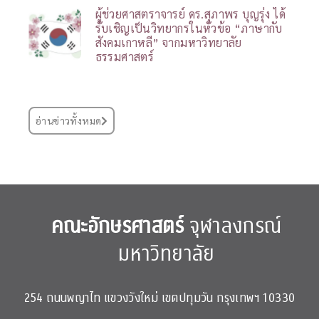
ผู้ช่วยศาสตราจารย์ ดร.สุภาพร บุญรุ่ง ได้
รับเชิญเป็นวิทยากรในหัวข้อ “ภาษากับ
สังคมเกาหลี” จากมหาวิทยาลัย
ธรรมศาสตร์
อ่านข่าวทั้งหมด
คณะอักษรศาสตร์
จุฬาลงกรณ์
มหาวิทยาลัย
254 ถนนพญาไท แขวงวังใหม่ เขตปทุมวัน กรุงเทพฯ 10330