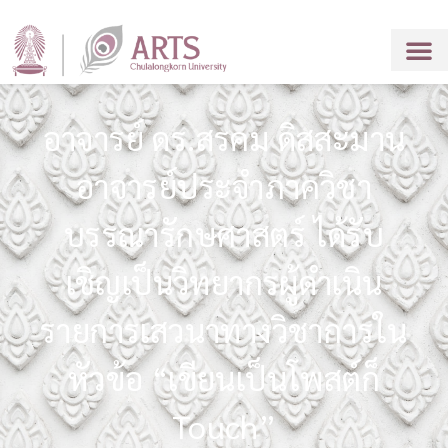
อาจารย์ ดร.สรคม ดิสสะมาน
อาจารย์ประจำภาควิชา
บรรณารักษศาสตร์ ได้รับ
เชิญเป็นวิทยากรผู้ดำเนิน
รายการเสวนาทางวิชาการใน
หัวข้อ “เขียนเป็นโพสต์ก็
Touch”