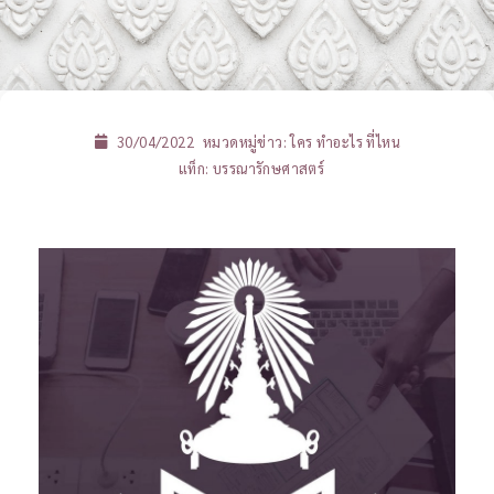
30/04/2022
หมวดหมู่ข่าว:
ใคร ทำอะไร ที่ไหน
แท็ก:
บรรณารักษศาสตร์