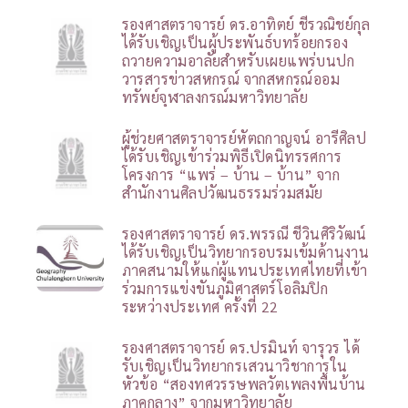
รองศาสตราจารย์ ดร.อาทิตย์ ชีรวณิชย์กุล
ได้รับเชิญเป็นผู้ประพันธ์บทร้อยกรอง
ถวายความอาลัยสำหรับเผยแพร่บนปก
วารสารข่าวสหกรณ์ จากสหกรณ์ออม
ทรัพย์จุฬาลงกรณ์มหาวิทยาลัย
ผู้ช่วยศาสตราจารย์หัตถกาญจน์ อารีศิลป
ได้รับเชิญเข้าร่วมพิธีเปิดนิทรรศการ
โครงการ “แพร่ – บ้าน – บ้าน” จาก
สำนักงานศิลปวัฒนธรรมร่วมสมัย
รองศาสตราจารย์ ดร.พรรณี ชีวินศิริวัฒน์
ได้รับเชิญเป็นวิทยากรอบรมเข้มด้านงาน
ภาคสนามให้แก่ผู้แทนประเทศไทยที่เข้า
ร่วมการแข่งขันภูมิศาสตร์โอลิมปิก
ระหว่างประเทศ ครั้งที่ 22
รองศาสตราจารย์ ดร.ปรมินท์ จารุวร ได้
รับเชิญเป็นวิทยากรเสวนาวิชาการใน
หัวข้อ “สองทศวรรษพลวัตเพลงพื้นบ้าน
ภาคกลาง” จากมหาวิทยาลัย