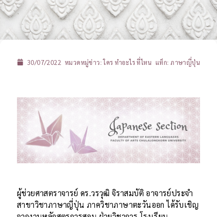
30/07/2022
หมวดหมู่ข่าว:
ใคร ทำอะไร ที่ไหน
แท็ก:
ภาษาญี่ปุ่น
ผู้ช่วยศาสตราจารย์ ดร.วรวุฒิ จิราสมบัติ อาจารย์ประจำ
สาขาวิชาภาษาญี่ปุ่น ภาควิชาภาษาตะวันออก ได้รับเชิญ
จากงานหลักสูตรการสอน ฝ่ายวิชาการ โรงเรียน