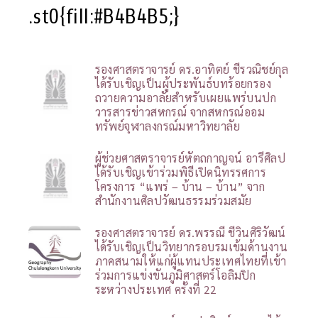
.st0{fill:#B4B4B5;}
รองศาสตราจารย์ ดร.อาทิตย์ ชีรวณิชย์กุล
ได้รับเชิญเป็นผู้ประพันธ์บทร้อยกรอง
ถวายความอาลัยสำหรับเผยแพร่บนปก
วารสารข่าวสหกรณ์ จากสหกรณ์ออม
ทรัพย์จุฬาลงกรณ์มหาวิทยาลัย
ผู้ช่วยศาสตราจารย์หัตถกาญจน์ อารีศิลป
ได้รับเชิญเข้าร่วมพิธีเปิดนิทรรศการ
โครงการ “แพร่ – บ้าน – บ้าน” จาก
สำนักงานศิลปวัฒนธรรมร่วมสมัย
รองศาสตราจารย์ ดร.พรรณี ชีวินศิริวัฒน์
ได้รับเชิญเป็นวิทยากรอบรมเข้มด้านงาน
ภาคสนามให้แก่ผู้แทนประเทศไทยที่เข้า
ร่วมการแข่งขันภูมิศาสตร์โอลิมปิก
ระหว่างประเทศ ครั้งที่ 22