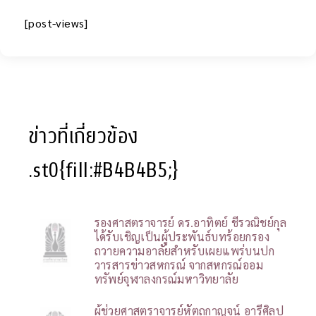
[post-views]
ข่าวที่เกี่ยวข้อง
.st0{fill:#B4B4B5;}
รองศาสตราจารย์ ดร.อาทิตย์ ชีรวณิชย์กุล
ได้รับเชิญเป็นผู้ประพันธ์บทร้อยกรอง
ถวายความอาลัยสำหรับเผยแพร่บนปก
วารสารข่าวสหกรณ์ จากสหกรณ์ออม
ทรัพย์จุฬาลงกรณ์มหาวิทยาลัย
ผู้ช่วยศาสตราจารย์หัตถกาญจน์ อารีศิลป