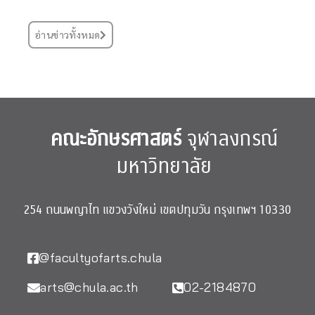
อ่านข่าวทั้งหมด
คณะอักษรศาสตร์
จุฬาลงกรณ์
มหาวิทยาลัย
254 ถนนพญาไท แขวงวังใหม่ เขตปทุมวัน กรุงเทพฯ 10330
@facultyofarts.chula
arts@chula.ac.th
02-2184870