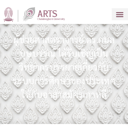
ผู้ช่วยศาสตราจารย์ ดร.กมล
บุษบรรณ์ ได้รับเชิญเป็น
วิทยากรบรรยายเกี่ยวกับ
ระบบการศึกษาของประเทศ
ให้กับอาสาสมัครเกาหลี