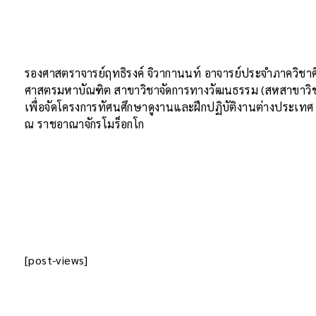
รองศาสตราจารย์ฤทธิรงค์ จิวากานนท์ อาจารย์ประจำภาควิชาศ
ศาสตรมหาบัณฑิต สาขาวิชาจัดการทางวัฒนธรรม (สหสาขาวิช
เพื่อจัดโครงการทัศนศึกษาดูงานและฝึกปฏิบัติงานต่างประเทศ
ณ ราชอาณาจักรโมร็อกโก
[post-views]