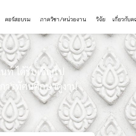
คอร์สอบรม
ภาควิชา/หน่วยงาน
วิจัย
เกี่ยวกับ
นท์ ได้รับเชิญไป
รงการทัศนศึกษาดูงาน