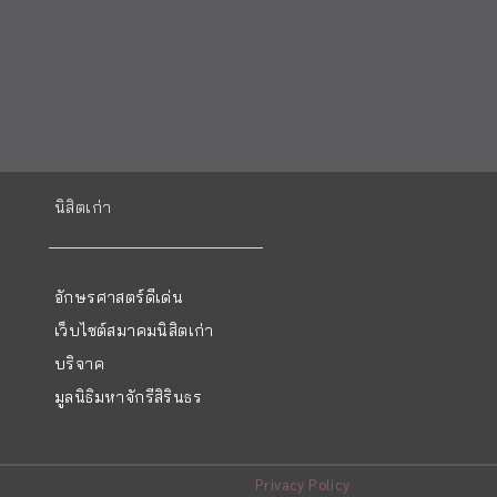
นิสิตเก่า
อักษรศาสตร์ดีเด่น
เว็บไซต์สมาคมนิสิตเก่า
บริจาค
มูลนิธิมหาจักรีสิรินธร
Privacy Policy