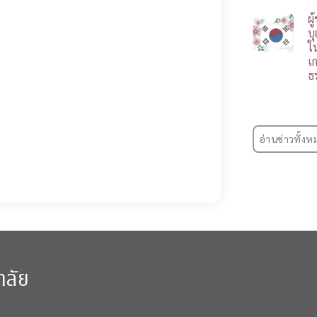
ผ
บ
ใ
เ
ธ
อ่านข่าวทั้งห
าลัย