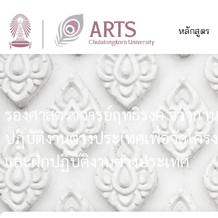
หลักสูตร
รองศาสตราจารย์ฤทธิรงค์ จิวากาน
ปฏิบัติงานต่างประเทศเพื่อจัดโค
และฝึกปฏิบัติงานต่างประเทศ