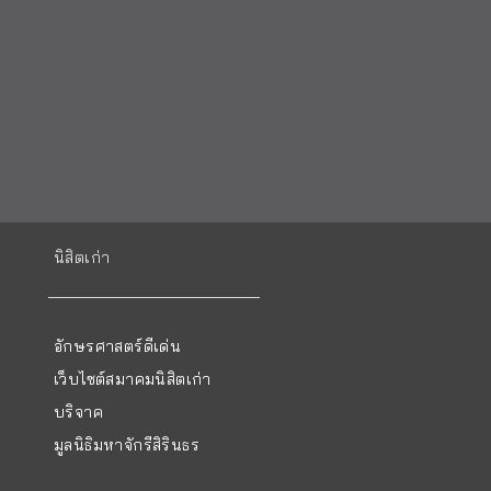
นิสิตเก่า
อักษรศาสตร์ดีเด่น
เว็บไซต์สมาคมนิสิตเก่า
บริจาค
มูลนิธิมหาจักรีสิรินธร