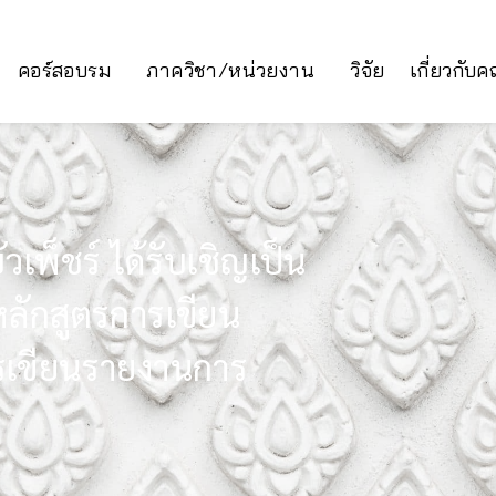
คอร์สอบรม
ภาควิชา/หน่วยงาน
วิจัย
เกี่ยวกับ
ัวเพ็ชร์ ได้รับเชิญเป็น
ลักสูตรการเขียน
รเขียนรายงานการ