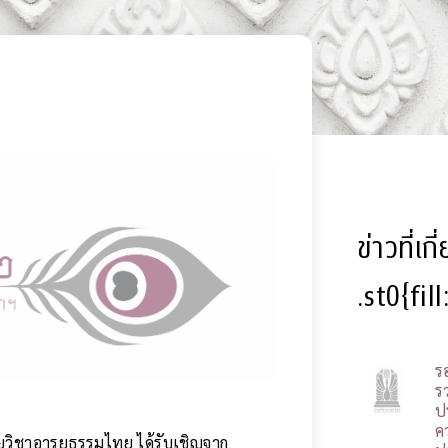
ข่าวที่เก
.st0{fil
ร
รว
ป
ค
่วยวิชาอารยธรรมไทย ได้รับเชิญจาก