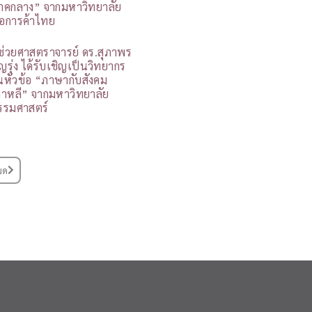
าคกลาง” จากมหาวิทยาลัย
อการค้าไทย
ู้ช่วยศาสตราจารย์ ดร.สุภาพร
ุญรุ่ง ได้รับเชิญเป็นวิทยากร
นหัวข้อ “ภาษากับสังคม
กาหลี” จากมหาวิทยาลัย
รรมศาสตร์
มด