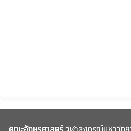
คณะอักษรศาสตร์
จุฬาลงกรณ์มหาวิทย