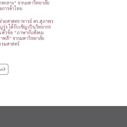
าคกลาง” จากมหาวิทยาลัย
อการค้าไทย
ู้ช่วยศาสตราจารย์ ดร.สุภาพร
ุญรุ่ง ได้รับเชิญเป็นวิทยากร
นหัวข้อ “ภาษากับสังคม
กาหลี” จากมหาวิทยาลัย
รรมศาสตร์
มด