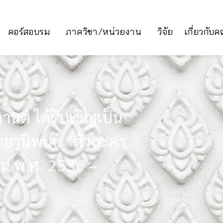
คอร์สอบรม
ภาควิชา/หน่วยงาน
วิจัย
เกี่ยวกับ
านต์ ได้รับเชิญเป็น
ทยานิพนธ์ “ตัวละคร
น พ.ศ. 2536 –