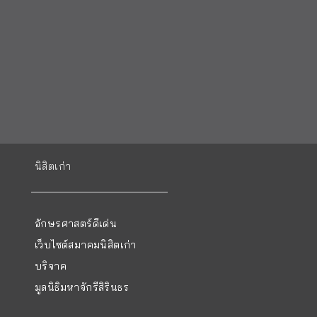
นิสิตเก่า
อักษรศาสตร์ดีเด่น
เว็บไซต์สมาคมนิสิตเก่า
บริจาค
มูลนิธิมหาจักรีสิรินธร