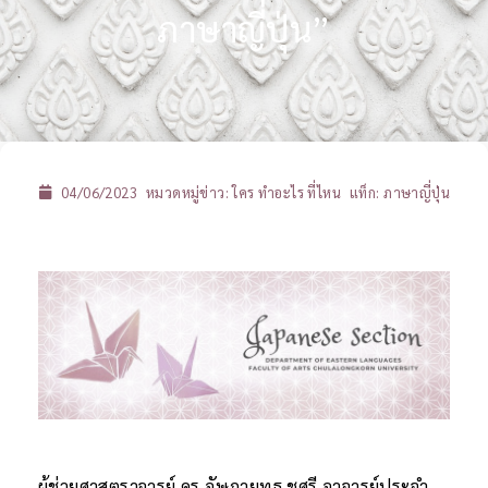
ภาษาญี่ปุ่น”
04/06/2023
หมวดหมู่ข่าว:
ใคร ทำอะไร ที่ไหน
แท็ก:
ภาษาญี่ปุ่น
ผู้ช่วยศาสตราจารย์ ดร.อัษฎายุทธ ชูศรี อาจารย์ประจำ