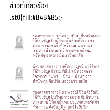
ข่าวที่เกี่ยวข้อง
.st0{fill:#B4B4B5;}
รองศาสตราจารย์ ดร.อาทิตย์ ชีรวณิชย์กุล
ได้รับเชิญเป็นผู้ประพันธ์บทร้อยกรอง
ถวายความอาลัยสำหรับเผยแพร่บนปก
วารสารข่าวสหกรณ์ จากสหกรณ์ออม
ทรัพย์จุฬาลงกรณ์มหาวิทยาลัย
ผู้ช่วยศาสตราจารย์หัตถกาญจน์ อารีศิลป
ได้รับเชิญเข้าร่วมพิธีเปิดนิทรรศการ
โครงการ “แพร่ – บ้าน – บ้าน” จาก
สำนักงานศิลปวัฒนธรรมร่วมสมัย
รองศาสตราจารย์ ดร.พรรณี ชีวินศิริวัฒน์
ได้รับเชิญเป็นวิทยากรอบรมเข้มด้านงาน
ภาคสนามให้แก่ผู้แทนประเทศไทยที่เข้า
ร่วมการแข่งขันภูมิศาสตร์โอลิมปิก