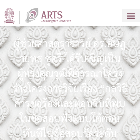
ผู้ช่วยศาสตราจารย์ ดร.อัษฎ
ายุทธ ชูศรี ได้รับเชิญเป็น
ผู้ทรงคุณวุฒิพิจารณาโครง
ร่างโครงการวิจัยเรื่อง “กลวิธี
การขอร้องและตอบรับที่พบ
ในข้อสอบฟังแบบโต้ตอบ
ทันทีในข้อสอบวัดระดับ