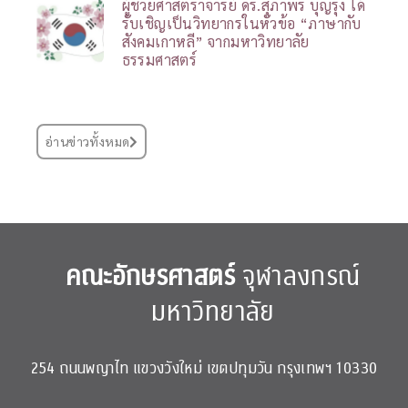
ผู้ช่วยศาสตราจารย์ ดร.สุภาพร บุญรุ่ง ได้
รับเชิญเป็นวิทยากรในหัวข้อ “ภาษากับ
สังคมเกาหลี” จากมหาวิทยาลัย
ธรรมศาสตร์
อ่านข่าวทั้งหมด
คณะอักษรศาสตร์
จุฬาลงกรณ์
มหาวิทยาลัย
254 ถนนพญาไท แขวงวังใหม่ เขตปทุมวัน กรุงเทพฯ 10330