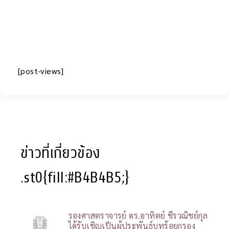
[post-views]
ข่าวที่เกี่ยวข้อง
.st0{fill:#B4B4B5;}
รองศาสตราจารย์ ดร.อาทิตย์ ชีรวณิชย์กุล
ได้รับเชิญเป็นผู้ประพันธ์บทร้อยกรอง