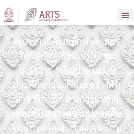
คณาจารย์คณะอักษรศาสตร์
ได้รับเชิญเข้าร่วมประชุม
โครงการ “พัฒนาต้นแบบ
การศึกษาร่วมกันระหว่างสห
สาขาวิชาชีพทางการแพทย์
เพื่อเสริมสร้างความปลอดภัย
ในผู้ป่วยฉุกเฉินด้วยการเรียน