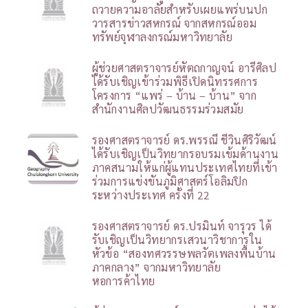
ถวายความอาลัยสำหรับเผยแพร่บนปก
วารสารข่าวสหกรณ์ จากสหกรณ์ออม
ทรัพย์จุฬาลงกรณ์มหาวิทยาลัย
ผู้ช่วยศาสตราจารย์หัตถกาญจน์ อารีศิลป
ได้รับเชิญเข้าร่วมพิธีเปิดนิทรรศการ
โครงการ “แพร่ – บ้าน – บ้าน” จาก
สำนักงานศิลปวัฒนธรรมร่วมสมัย
รองศาสตราจารย์ ดร.พรรณี ชีวินศิริวัฒน์
ได้รับเชิญเป็นวิทยากรอบรมเข้มด้านงาน
ภาคสนามให้แก่ผู้แทนประเทศไทยที่เข้า
ร่วมการแข่งขันภูมิศาสตร์โอลิมปิก
ระหว่างประเทศ ครั้งที่ 22
รองศาสตราจารย์ ดร.ปรมินท์ จารุวร ได้
รับเชิญเป็นวิทยากรเสวนาวิชาการใน
หัวข้อ “สองทศวรรษพลวัตเพลงพื้นบ้าน
ภาคกลาง” จากมหาวิทยาลัย
หอการค้าไทย