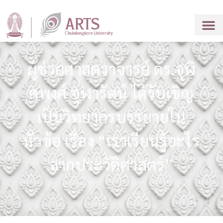
ผู้ช่วยศาสตราจารย์ ดร.จุฬิ
ศพงศ์ จุฬารัตน์ ได้รับเชิญ
เป็นวิทยากรบรรยายใน
หัวข้อ เรื่อง “เราเรียนรู้อะไร
จากประวัติศาสตร์”