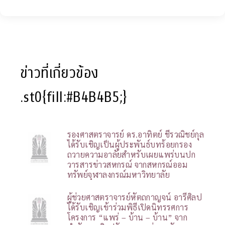
ข่าวที่เกี่ยวข้อง
.st0{fill:#B4B4B5;}
รองศาสตราจารย์ ดร.อาทิตย์ ชีรวณิชย์กุล
ได้รับเชิญเป็นผู้ประพันธ์บทร้อยกรอง
ถวายความอาลัยสำหรับเผยแพร่บนปก
วารสารข่าวสหกรณ์ จากสหกรณ์ออม
ทรัพย์จุฬาลงกรณ์มหาวิทยาลัย
ผู้ช่วยศาสตราจารย์หัตถกาญจน์ อารีศิลป
ได้รับเชิญเข้าร่วมพิธีเปิดนิทรรศการ
โครงการ “แพร่ – บ้าน – บ้าน” จาก