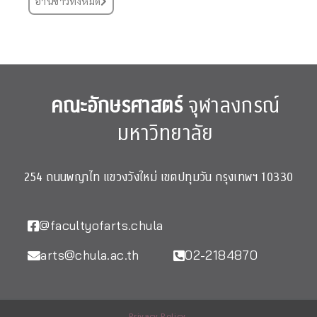
อ่านข่าวทั้งหมด
คณะอักษรศาสตร์
จุฬาลงกรณ์
มหาวิทยาลัย
254 ถนนพญาไท แขวงวังใหม่ เขตปทุมวัน กรุงเทพฯ 10330
@facultyofarts.chula
arts@chula.ac.th
02-2184870
Privacy Policy