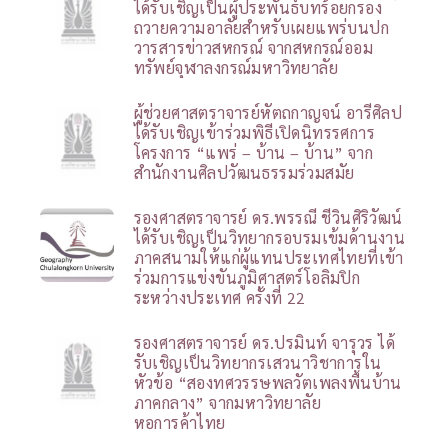
ได้รับเชิญเป็นผู้ประพันธ์บทร้อยกรอง
ถวายความอาลัยสำหรับเผยแพร่บนปก
วารสารข่าวสหกรณ์ จากสหกรณ์ออม
ทรัพย์จุฬาลงกรณ์มหาวิทยาลัย
ผู้ช่วยศาสตราจารย์หัตถกาญจน์ อารีศิลป
ได้รับเชิญเข้าร่วมพิธีเปิดนิทรรศการ
โครงการ “แพร่ – บ้าน – บ้าน” จาก
สำนักงานศิลปวัฒนธรรมร่วมสมัย
รองศาสตราจารย์ ดร.พรรณี ชีวินศิริวัฒน์
ได้รับเชิญเป็นวิทยากรอบรมเข้มด้านงาน
ภาคสนามให้แก่ผู้แทนประเทศไทยที่เข้า
ร่วมการแข่งขันภูมิศาสตร์โอลิมปิก
ระหว่างประเทศ ครั้งที่ 22
รองศาสตราจารย์ ดร.ปรมินท์ จารุวร ได้
รับเชิญเป็นวิทยากรเสวนาวิชาการใน
หัวข้อ “สองทศวรรษพลวัตเพลงพื้นบ้าน
ภาคกลาง” จากมหาวิทยาลัย
หอการค้าไทย