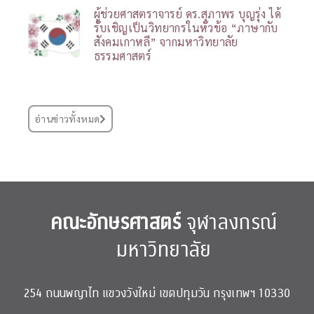
ผู้ช่วยศาสตราจารย์ ดร.สุภาพร บุญรุ่ง ได้
รับเชิญเป็นวิทยากรในหัวข้อ “ภาษากับ
สังคมเกาหลี” จากมหาวิทยาลัย
ธรรมศาสตร์
อ่านข่าวทั้งหมด
คณะอักษรศาสตร์
จุฬาลงกรณ์
มหาวิทยาลัย
254 ถนนพญาไท แขวงวังใหม่ เขตปทุมวัน กรุงเทพฯ 10330