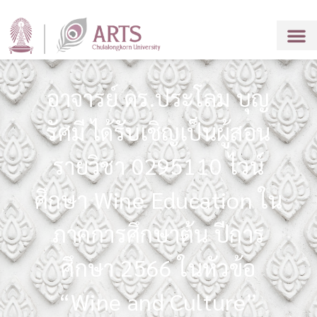
อาจารย์ ดร.ประโลม บุญ
รัศมี ได้รับเชิญเป็นผู้สอน
รายวิชา 0295110 ไวน์
ศึกษา Wine Education ใน
ภาคการศึกษาต้น ปีการ
ศึกษา 2566 ในหัวข้อ
“Wine and Culture”