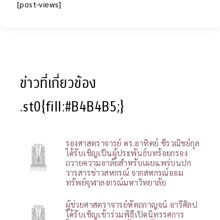
[post-views]
ข่าวที่เกี่ยวข้อง
.st0{fill:#B4B4B5;}
รองศาสตราจารย์ ดร.อาทิตย์ ชีรวณิชย์กุล
ได้รับเชิญเป็นผู้ประพันธ์บทร้อยกรอง
ถวายความอาลัยสำหรับเผยแพร่บนปก
วารสารข่าวสหกรณ์ จากสหกรณ์ออม
ทรัพย์จุฬาลงกรณ์มหาวิทยาลัย
ผู้ช่วยศาสตราจารย์หัตถกาญจน์ อารีศิลป
ได้รับเชิญเข้าร่วมพิธีเปิดนิทรรศการ