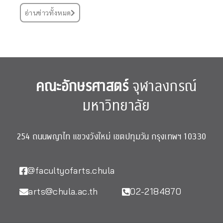
อ่านข่าวทั้งหมด
คณะอักษรศาสตร์
จุฬาลงกรณ์
มหาวิทยาลัย
254 ถนนพญาไท แขวงวังใหม่ เขตปทุมวัน กรุงเทพฯ 10330
@facultyofarts.chula
arts@chula.ac.th
02-2184870