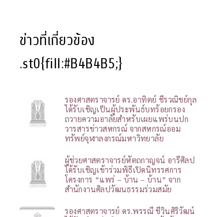
ข่าวที่เกี่ยวข้อง
.st0{fill:#B4B4B5;}
รองศาสตราจารย์ ดร.อาทิตย์ ชีรวณิชย์กุล
ได้รับเชิญเป็นผู้ประพันธ์บทร้อยกรอง
ถวายความอาลัยสำหรับเผยแพร่บนปก
วารสารข่าวสหกรณ์ จากสหกรณ์ออม
ทรัพย์จุฬาลงกรณ์มหาวิทยาลัย
ผู้ช่วยศาสตราจารย์หัตถกาญจน์ อารีศิลป
ได้รับเชิญเข้าร่วมพิธีเปิดนิทรรศการ
โครงการ “แพร่ – บ้าน – บ้าน” จาก
สำนักงานศิลปวัฒนธรรมร่วมสมัย
รองศาสตราจารย์ ดร.พรรณี ชีวินศิริวัฒน์