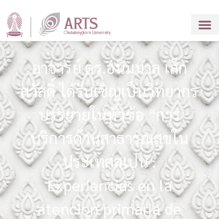
อาจารย์ ดร.อนิมมาล เล็ก
สวัสดิ์ ได้รับเชิญเป็นวิทยากร
บรรยายในหัวข้อ “การ
บริการด้านสาธารณสุขใน
ประเทศสเปน :
Experiencias en la
atencion primaria de