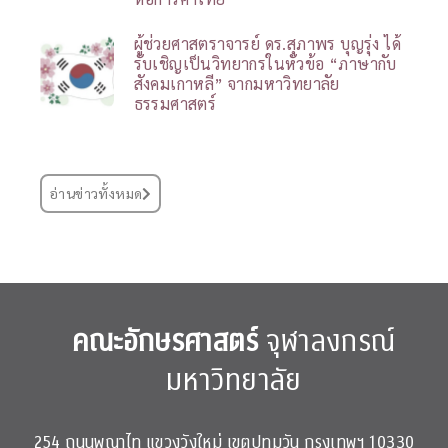
ผู้ช่วยศาสตราจารย์ ดร.สุภาพร บุญรุ่ง ได้
รับเชิญเป็นวิทยากรในหัวข้อ “ภาษากับ
สังคมเกาหลี” จากมหาวิทยาลัย
ธรรมศาสตร์
อ่านข่าวทั้งหมด
คณะอักษรศาสตร์
จุฬาลงกรณ์
มหาวิทยาลัย
254 ถนนพญาไท แขวงวังใหม่ เขตปทุมวัน กรุงเทพฯ 10330