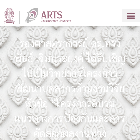
รองศาสตราจารย์ ดร.ทรง
พันธ์ เจิมประยงค์ ได้รับเชิญ
ไปเป็นวิทยากรโครงการ
พัฒนาบุคลากรด้านงานวิจัย
หัวข้อ “โครงการอบรม
แนวทางการป้องกันและการ
คัดลอกผลงานทาง