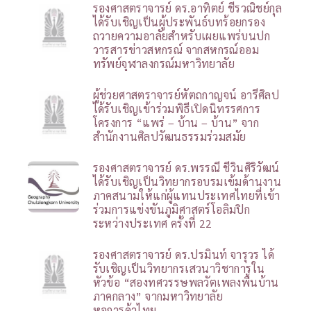
รองศาสตราจารย์ ดร.อาทิตย์ ชีรวณิชย์กุล
ได้รับเชิญเป็นผู้ประพันธ์บทร้อยกรอง
ถวายความอาลัยสำหรับเผยแพร่บนปก
วารสารข่าวสหกรณ์ จากสหกรณ์ออม
ทรัพย์จุฬาลงกรณ์มหาวิทยาลัย
ผู้ช่วยศาสตราจารย์หัตถกาญจน์ อารีศิลป
ได้รับเชิญเข้าร่วมพิธีเปิดนิทรรศการ
โครงการ “แพร่ – บ้าน – บ้าน” จาก
สำนักงานศิลปวัฒนธรรมร่วมสมัย
รองศาสตราจารย์ ดร.พรรณี ชีวินศิริวัฒน์
ได้รับเชิญเป็นวิทยากรอบรมเข้มด้านงาน
ภาคสนามให้แก่ผู้แทนประเทศไทยที่เข้า
ร่วมการแข่งขันภูมิศาสตร์โอลิมปิก
ระหว่างประเทศ ครั้งที่ 22
รองศาสตราจารย์ ดร.ปรมินท์ จารุวร ได้
รับเชิญเป็นวิทยากรเสวนาวิชาการใน
หัวข้อ “สองทศวรรษพลวัตเพลงพื้นบ้าน
ภาคกลาง” จากมหาวิทยาลัย
หอการค้าไทย