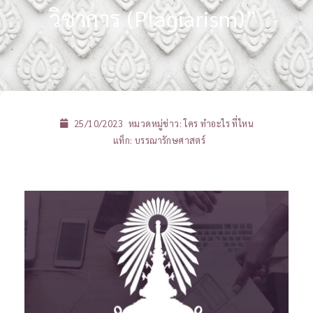
วิชาการ (Plagiarism)”
25/10/2023
หมวดหมู่ข่าว:
ใคร ทำอะไร ที่ไหน
แท็ก:
บรรณารักษศาสตร์