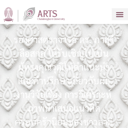
รองศาสตราจารย์ ดร. ภาสุรี
ลือสกุล ได้รับเชิญไปเป็น
ผู้ทรงคุณวุฒิให้คำแนะนำ
และคำปรึกษาเกี่ยวกับผล
งานวิจัยเรื่อง การวิเคราะห์
ภาพนำเสนอแนวคิด
ครอบครัวนิยมของชาวลาติ