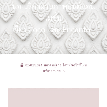
นอเมริกาผ่านภาพยนต์แอนิ
เมชั่น
เรื่อง Coco และ Encanto
02/03/2024
หมวดหมู่ข่าว:
ใคร ทำอะไร ที่ไหน
แท็ก:
ภาษาสเปน