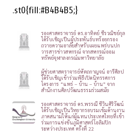
.st0{fill:#B4B4B5;}
รองศาสตราจารย์ ดร.อาทิตย์ ชีรวณิชย์กุล
ได้รับเชิญเป็นผู้ประพันธ์บทร้อยกรอง
ถวายความอาลัยสำหรับเผยแพร่บนปก
วารสารข่าวสหกรณ์ จากสหกรณ์ออม
ทรัพย์จุฬาลงกรณ์มหาวิทยาลัย
ผู้ช่วยศาสตราจารย์หัตถกาญจน์ อารีศิลป
ได้รับเชิญเข้าร่วมพิธีเปิดนิทรรศการ
โครงการ “แพร่ – บ้าน – บ้าน” จาก
สำนักงานศิลปวัฒนธรรมร่วมสมัย
รองศาสตราจารย์ ดร.พรรณี ชีวินศิริวัฒน์
ได้รับเชิญเป็นวิทยากรอบรมเข้มด้านงาน
ภาคสนามให้แก่ผู้แทนประเทศไทยที่เข้า
ร่วมการแข่งขันภูมิศาสตร์โอลิมปิก
ระหว่างประเทศ ครั้งที่ 22