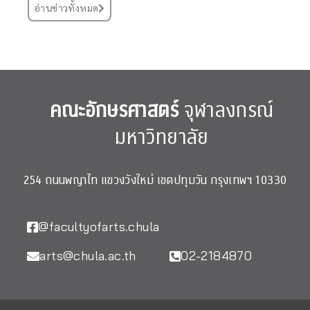
อ่านข่าวทั้งหมด
คณะอักษรศาสตร์
จุฬาลงกรณ์
มหาวิทยาลัย
254 ถนนพญาไท แขวงวังใหม่ เขตปทุมวัน กรุงเทพฯ 10330
@facultyofarts.chula
arts@chula.ac.th
02-2184870