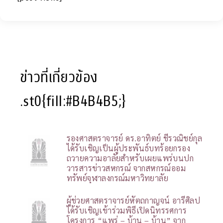
ข่าวที่เกี่ยวข้อง
.st0{fill:#B4B4B5;}
รองศาสตราจารย์ ดร.อาทิตย์ ชีรวณิชย์กุล
ได้รับเชิญเป็นผู้ประพันธ์บทร้อยกรอง
ถวายความอาลัยสำหรับเผยแพร่บนปก
วารสารข่าวสหกรณ์ จากสหกรณ์ออม
ทรัพย์จุฬาลงกรณ์มหาวิทยาลัย
ผู้ช่วยศาสตราจารย์หัตถกาญจน์ อารีศิลป
ได้รับเชิญเข้าร่วมพิธีเปิดนิทรรศการ
โครงการ “แพร่ – บ้าน – บ้าน” จาก