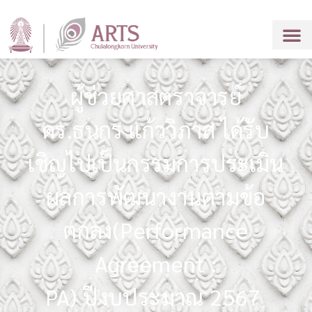
ผู้ช่วยศาสตราจารย์
ดร.ธนกร แก้ววิภาส ได้รับ
เชิญไปเป็นกรรมการประเมิน
ผลการพัฒนางานตามข้อ
ตกลง(Performance
Agreement :
PA) ปีงบประมาณ 2567