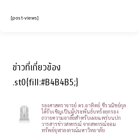
[post-views]
ข่าวที่เกี่ยวข้อง
.st0{fill:#B4B4B5;}
รองศาสตราจารย์ ดร.อาทิตย์ ชีรวณิชย์กุล
ได้รับเชิญเป็นผู้ประพันธ์บทร้อยกรอง
ถวายความอาลัยสำหรับเผยแพร่บนปก
วารสารข่าวสหกรณ์ จากสหกรณ์ออม
ทรัพย์จุฬาลงกรณ์มหาวิทยาลัย