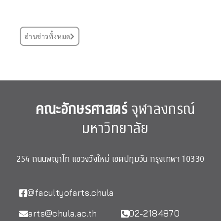
อ่านข่าวทั้งหมด
คณะอักษรศาสตร์
จุฬาลงกรณ์
มหาวิทยาลัย
254 ถนนพญาไท แขวงวังใหม่ เขตปทุมวัน กรุงเทพฯ 10330
@facultyofarts.chula
arts@chula.ac.th
02-2184870