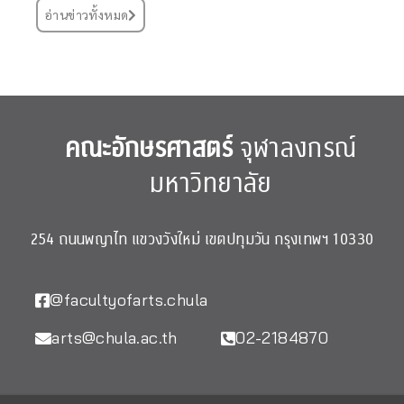
อ่านข่าวทั้งหมด
คณะอักษรศาสตร์
จุฬาลงกรณ์
มหาวิทยาลัย
254 ถนนพญาไท แขวงวังใหม่ เขตปทุมวัน กรุงเทพฯ 10330
@facultyofarts.chula
arts@chula.ac.th
02-2184870