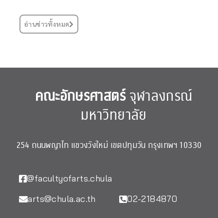
อ่านข่าวทั้งหมด
คณะอักษรศาสตร์
จุฬาลงกรณ์
มหาวิทยาลัย
254 ถนนพญาไท แขวงวังใหม่ เขตปทุมวัน กรุงเทพฯ 10330
@facultyofarts.chula
arts@chula.ac.th
02-2184870