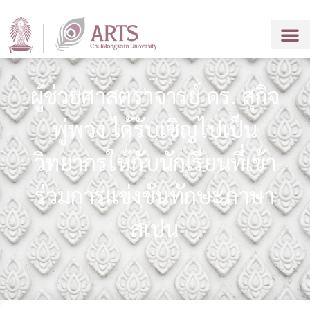
ผู้ช่วยศาสตราจารย์ ดร. สุกิจ
พู่พวง ได้รับเชิญไปเป็น
วิทยากรให้กับนักเรียนที่เข้า
ร่วมการแข่งขันทักษะภาษา
สเปน