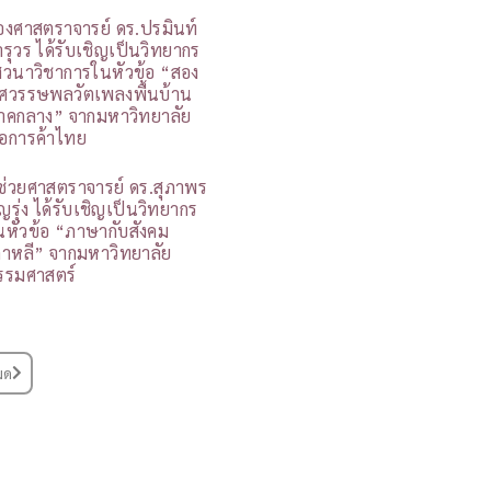
องศาสตราจารย์ ดร.ปรมินท์
ารุวร ได้รับเชิญเป็นวิทยากร
สวนาวิชาการในหัวข้อ “สอง
ศวรรษพลวัตเพลงพื้นบ้าน
าคกลาง” จากมหาวิทยาลัย
อการค้าไทย
ู้ช่วยศาสตราจารย์ ดร.สุภาพร
ุญรุ่ง ได้รับเชิญเป็นวิทยากร
นหัวข้อ “ภาษากับสังคม
กาหลี” จากมหาวิทยาลัย
รรมศาสตร์
มด