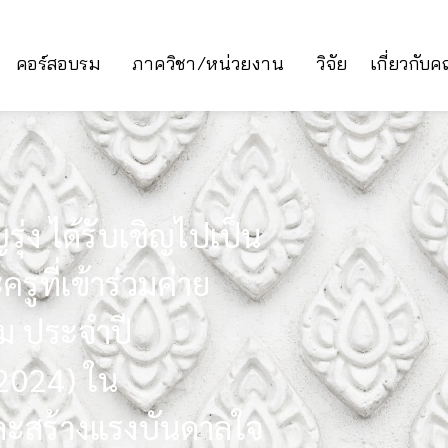
คอร์สอบรม
ภาควิชา/หน่วยงาน
วิจัย
เกี่ยวกับ
ุ่ง ได้รับเชิญไปเป็น
ูที่เข้าร่วมค่าย
ม ประจำปี
2024) ใน
ะสร้างแรงบันดาลใจ