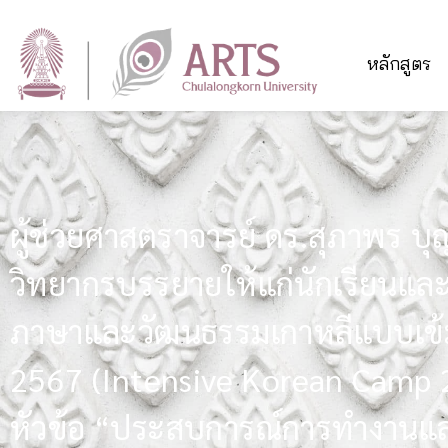
หลักสูตร
ผู้ช่วยศาสตราจารย์ ดร.สุภาพร บุญร
วิทยากรบรรยายให้แก่นักเรียนและคร
ภาษาและวัฒนธรรมเกาหลีแบบเข้
2567 (Intensive Korean Camp 
หัวข้อ “ประสบการณ์การทำงานแล