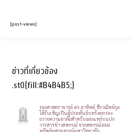
[post-views]
ข่าวที่เกี่ยวข้อง
.st0{fill:#B4B4B5;}
รองศาสตราจารย์ ดร.อาทิตย์ ชีรวณิชย์กุล
ได้รับเชิญเป็นผู้ประพันธ์บทร้อยกรอง
ถวายความอาลัยสำหรับเผยแพร่บนปก
วารสารข่าวสหกรณ์ จากสหกรณ์ออม
ทรัพย์จุฬาลงกรณ์มหาวิทยาลัย