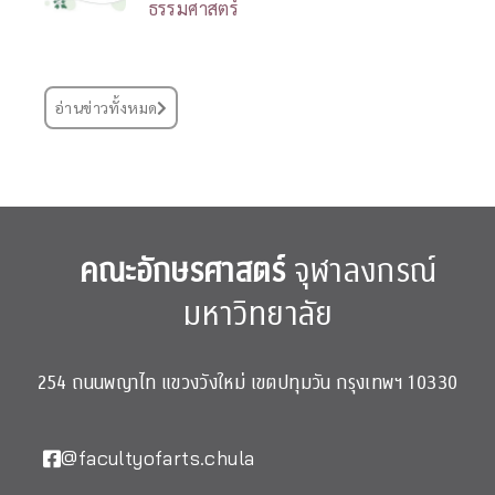
ธรรมศาสตร์
อ่านข่าวทั้งหมด
คณะอักษรศาสตร์
จุฬาลงกรณ์
มหาวิทยาลัย
254 ถนนพญาไท แขวงวังใหม่ เขตปทุมวัน กรุงเทพฯ 10330
@facultyofarts.chula