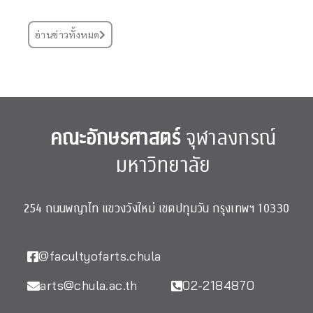
อ่านข่าวทั้งหมด
คณะอักษรศาสตร์
จุฬาลงกรณ์
มหาวิทยาลัย
254 ถนนพญาไท แขวงวังใหม่ เขตปทุมวัน กรุงเทพฯ 10330
@facultyofarts.chula
arts@chula.ac.th
02-2184870