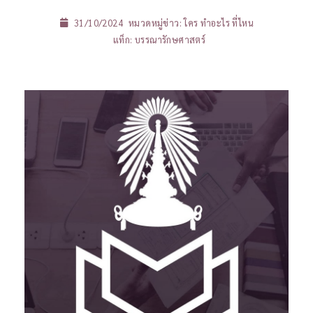
31/10/2024
หมวดหมู่ข่าว:
ใคร ทำอะไร ที่ไหน
แท็ก:
บรรณารักษศาสตร์