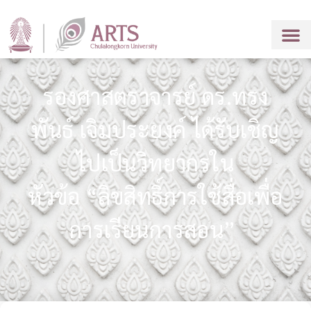
รองศาสตราจารย์ ดร.ทรง
พันธ์ เจิมประยงค์ ได้รับเชิญ
ไปเป็นวิทยากรใน
หัวข้อ “ลิขสิทธิ์การใช้สื่อเพื่อ
การเรียนการสอน”