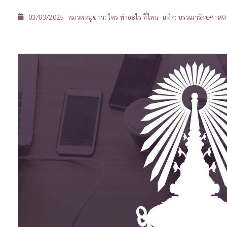
03/03/2025
หมวดหมู่ข่าว:
ใคร ทำอะไร ที่ไหน
แท็ก:
บรรณารักษศาสตร