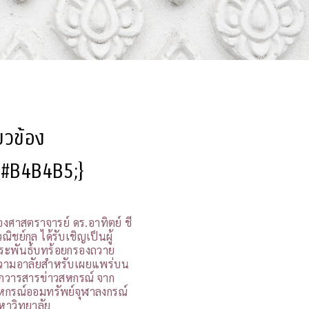
ี่ยวข้อง
l:#B4B4B5;}
องศาสตราจารย์ ดร.อาทิตย์ ชี
ณิชย์กุล ได้รับเชิญเป็นผู้
ระพันธ์บทร้อยกรองถวาย
วามอาลัยสำหรับเผยแพร่บน
กวารสารข่าวสหกรณ์ จาก
หกรณ์ออมทรัพย์จุฬาลงกรณ์
หาวิทยาลัย