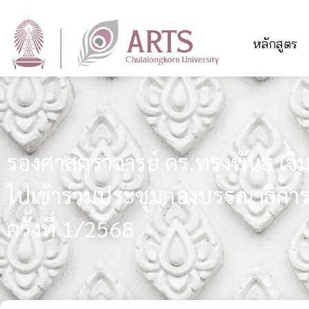
หลักสูตร
รองศาสตราจารย์ ดร.ทรงพันธ์ เจิม
ไปเข้าร่วมประชุมกองบรรณาธิกา
ครั้งที่ 1/2568