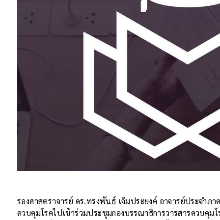
รองศาสตราจารย์ ดร.ทรงพันธ์ เจิมประยงค์ อาจารย์ประจำภา
ควบคุมโรคไปเข้าร่วมประชุมกองบรรณาธิการวารสารควบคุมโรค คร