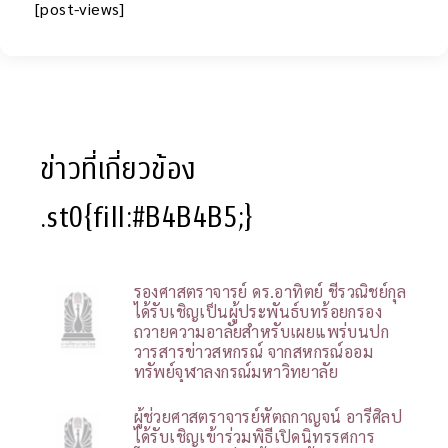
[post-views]
ข่าวที่เกี่ยวข้อง
.st0{fill:#B4B4B5;}
รองศาสตราจารย์ ดร.อาทิตย์ ชีรวณิชย์กุล
ได้รับเชิญเป็นผู้ประพันธ์บทร้อยกรอง
ถวายความอาลัยสำหรับเผยแพร่บนปก
วารสารข่าวสหกรณ์ จากสหกรณ์ออม
ทรัพย์จุฬาลงกรณ์มหาวิทยาลัย
ผู้ช่วยศาสตราจารย์หัตถกาญจน์ อารีศิลป
ได้รับเชิญเข้าร่วมพิธีเปิดนิทรรศการ