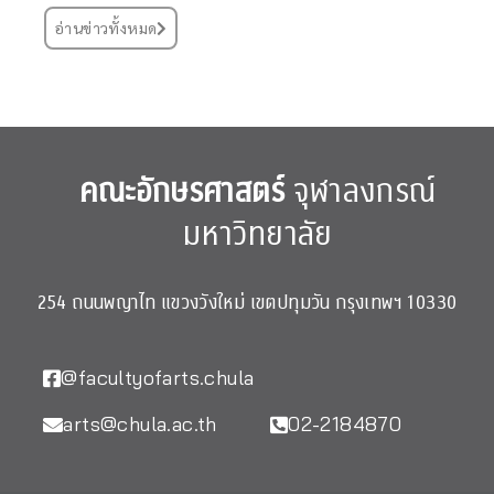
อ่านข่าวทั้งหมด
คณะอักษรศาสตร์
จุฬาลงกรณ์
มหาวิทยาลัย
254 ถนนพญาไท แขวงวังใหม่ เขตปทุมวัน กรุงเทพฯ 10330
@facultyofarts.chula
arts@chula.ac.th
02-2184870