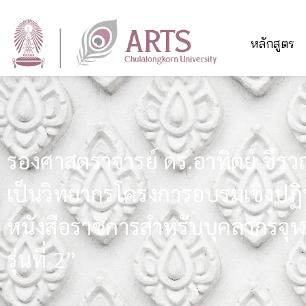
หลักสูตร
รองศาสตราจารย์ ดร.อาทิตย์ ชีรวณ
เป็นวิทยากรโครงการอบรมเชิงปฏิบั
หนังสือราชการสำหรับบุคลากรจุ
รุ่นที่ 2”