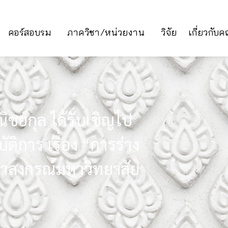
คอร์สอบรม
ภาควิชา/หน่วยงาน
วิจัย
เกี่ยวกับ
ิชย์กุล ได้รับเชิญไป
ติการ เรื่อง “การร่าง
ฬาลงกรณ์มหาวิทยาลัย