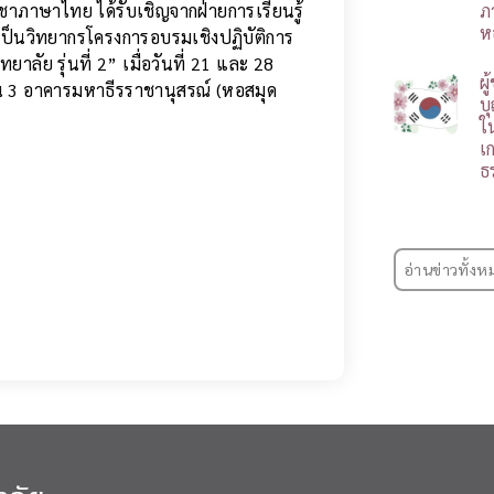
ชาภาษาไทย ได้รับเชิญจากฝ่ายการเรียนรู้
ภ
ห
ป็นวิทยากรโครงการอบรมเชิงปฏิบัติการ
ลัย รุ่นที่ 2” เมื่อวันที่ 21 และ 28
ผ
้น 3 อาคารมหาธีรราชานุสรณ์ (หอสมุด
บ
ใ
เ
ธ
อ่านข่าวทั้งห