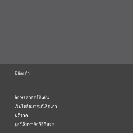
นิสิตเก่า
อักษรศาสตร์ดีเด่น
เว็บไซต์สมาคมนิสิตเก่า
บริจาค
มูลนิธิมหาจักรีสิรินธร