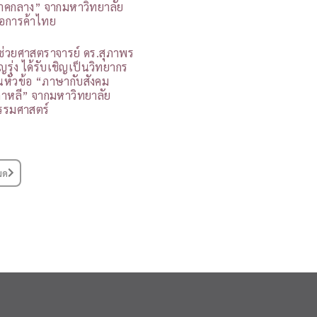
าคกลาง” จากมหาวิทยาลัย
อการค้าไทย
ู้ช่วยศาสตราจารย์ ดร.สุภาพร
ุญรุ่ง ได้รับเชิญเป็นวิทยากร
นหัวข้อ “ภาษากับสังคม
กาหลี” จากมหาวิทยาลัย
รรมศาสตร์
มด