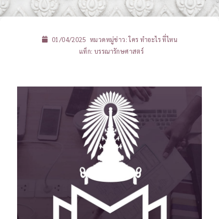
01/04/2025
หมวดหมู่ข่าว:
ใคร ทำอะไร ที่ไหน
แท็ก:
บรรณารักษศาสตร์