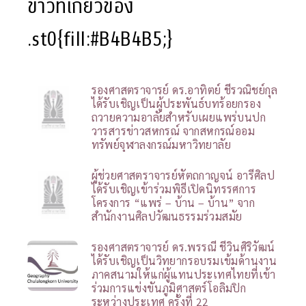
ข่าวที่เกี่ยวข้อง
.st0{fill:#B4B4B5;}
รองศาสตราจารย์ ดร.อาทิตย์ ชีรวณิชย์กุล
ได้รับเชิญเป็นผู้ประพันธ์บทร้อยกรอง
ถวายความอาลัยสำหรับเผยแพร่บนปก
วารสารข่าวสหกรณ์ จากสหกรณ์ออม
ทรัพย์จุฬาลงกรณ์มหาวิทยาลัย
ผู้ช่วยศาสตราจารย์หัตถกาญจน์ อารีศิลป
ได้รับเชิญเข้าร่วมพิธีเปิดนิทรรศการ
โครงการ “แพร่ – บ้าน – บ้าน” จาก
สำนักงานศิลปวัฒนธรรมร่วมสมัย
รองศาสตราจารย์ ดร.พรรณี ชีวินศิริวัฒน์
ได้รับเชิญเป็นวิทยากรอบรมเข้มด้านงาน
ภาคสนามให้แก่ผู้แทนประเทศไทยที่เข้า
ร่วมการแข่งขันภูมิศาสตร์โอลิมปิก
ระหว่างประเทศ ครั้งที่ 22