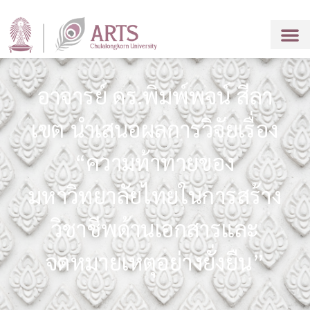
อาจารย์ ดร.พิมพ์พจน์ สีลา
เขต นำเสนอผลการวิจัยเรื่อง
“ความท้าทายของ
มหาวิทยาลัยไทยในการสร้าง
วิชาชีพด้านเอกสารและ
จดหมายเหตุอย่างยั่งยืน”