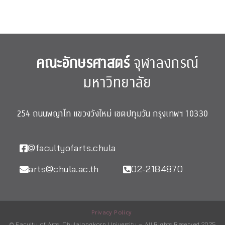
คณะอักษรศาสตร์
จุฬาลงกรณ์
มหาวิทยาลัย
254 ถนนพญาไท แขวงวังใหม่ เขตปทุมวัน กรุงเทพฯ 10330
@facultyofarts.chula
arts@chula.ac.th
02-2184870
Privacy Policy
© Faculty of Arts, Chulalongkorn University – All Rights Reserved 2025