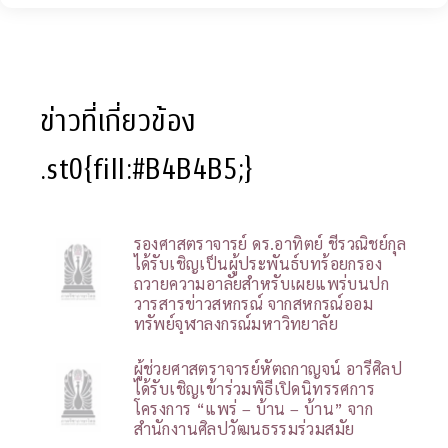
ข่าวที่เกี่ยวข้อง
.st0{fill:#B4B4B5;}
รองศาสตราจารย์ ดร.อาทิตย์ ชีรวณิชย์กุล
ได้รับเชิญเป็นผู้ประพันธ์บทร้อยกรอง
ถวายความอาลัยสำหรับเผยแพร่บนปก
วารสารข่าวสหกรณ์ จากสหกรณ์ออม
ทรัพย์จุฬาลงกรณ์มหาวิทยาลัย
ผู้ช่วยศาสตราจารย์หัตถกาญจน์ อารีศิลป
ได้รับเชิญเข้าร่วมพิธีเปิดนิทรรศการ
โครงการ “แพร่ – บ้าน – บ้าน” จาก
สำนักงานศิลปวัฒนธรรมร่วมสมัย