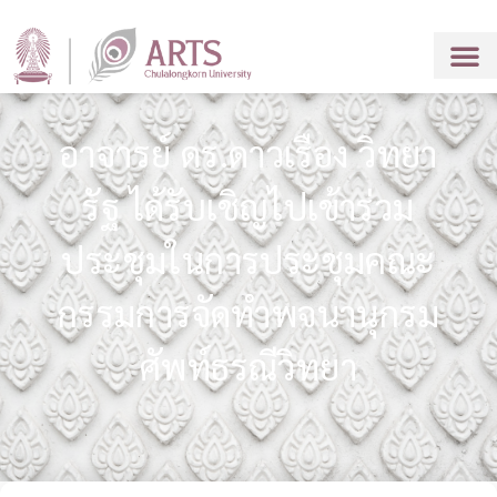
อาจารย์ ดร.ดาวเรือง วิทยา
รัฐ ได้รับเชิญไปเข้าร่วม
ประชุมในการประชุมคณะ
กรรมการจัดทำพจนานุกรม
ศัพท์ธรณีวิทยา