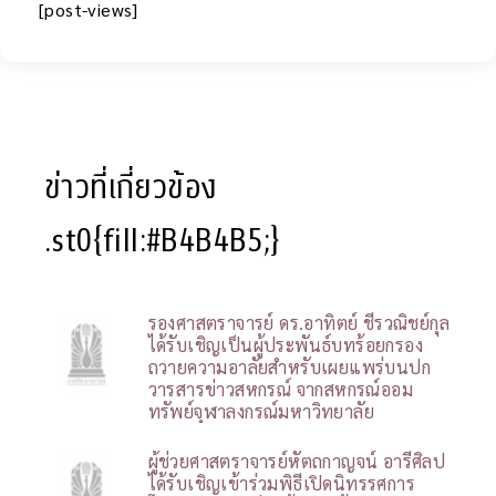
[post-views]
ข่าวที่เกี่ยวข้อง
.st0{fill:#B4B4B5;}
รองศาสตราจารย์ ดร.อาทิตย์ ชีรวณิชย์กุล
ได้รับเชิญเป็นผู้ประพันธ์บทร้อยกรอง
ถวายความอาลัยสำหรับเผยแพร่บนปก
วารสารข่าวสหกรณ์ จากสหกรณ์ออม
ทรัพย์จุฬาลงกรณ์มหาวิทยาลัย
ผู้ช่วยศาสตราจารย์หัตถกาญจน์ อารีศิลป
ได้รับเชิญเข้าร่วมพิธีเปิดนิทรรศการ