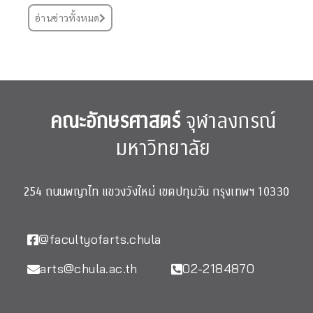
อ่านข่าวทั้งหมด
คณะอักษรศาสตร์
จุฬาลงกรณ์
มหาวิทยาลัย
254 ถนนพญาไท แขวงวังใหม่ เขตปทุมวัน กรุงเทพฯ 10330
@facultyofarts.chula
arts@chula.ac.th
02-2184870