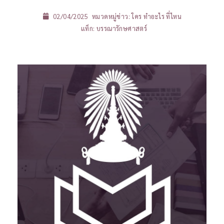
02/04/2025
หมวดหมู่ข่าว:
ใคร ทำอะไร ที่ไหน
แท็ก:
บรรณารักษศาสตร์