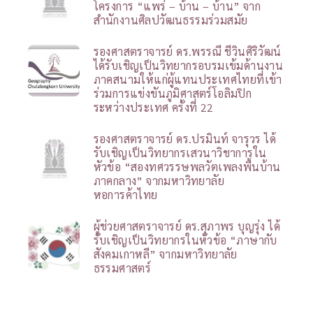
โครงการ “แพร่ – บ้าน – บ้าน” จาก
สำนักงานศิลปวัฒนธรรมร่วมสมัย
รองศาสตราจารย์ ดร.พรรณี ชีวินศิริวัฒน์
ได้รับเชิญเป็นวิทยากรอบรมเข้มด้านงาน
ภาคสนามให้แก่ผู้แทนประเทศไทยที่เข้า
ร่วมการแข่งขันภูมิศาสตร์โอลิมปิก
ระหว่างประเทศ ครั้งที่ 22
รองศาสตราจารย์ ดร.ปรมินท์ จารุวร ได้
รับเชิญเป็นวิทยากรเสวนาวิชาการใน
หัวข้อ “สองทศวรรษพลวัตเพลงพื้นบ้าน
ภาคกลาง” จากมหาวิทยาลัย
หอการค้าไทย
ผู้ช่วยศาสตราจารย์ ดร.สุภาพร บุญรุ่ง ได้
รับเชิญเป็นวิทยากรในหัวข้อ “ภาษากับ
สังคมเกาหลี” จากมหาวิทยาลัย
ธรรมศาสตร์