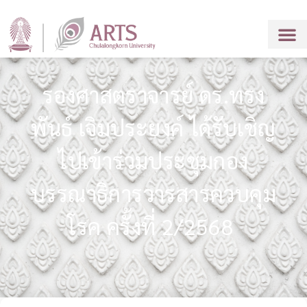
รองศาสตราจารย์ ดร.ทรง
พันธ์ เจิมประยงค์ ได้รับเชิญ
ไปเข้าร่วมประชุมกอง
บรรณาธิการวารสารควบคุม
โรค ครั้งที่ 2/2568