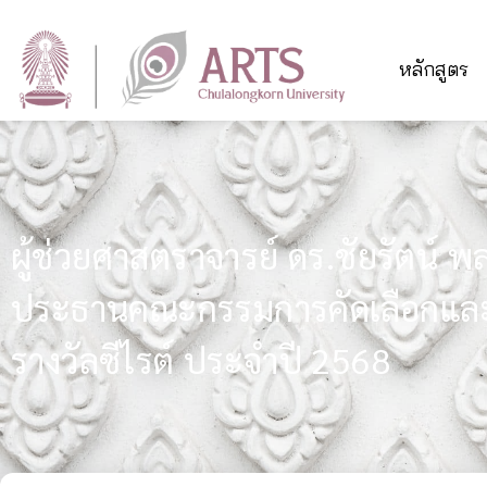
หลักสูตร
ผู้ช่วยศาสตราจารย์ ดร.ชัยรัตน์ พล
ประธานคณะกรรมการคัดเลือกและ
รางวัลซีไรต์ ประจำปี 2568