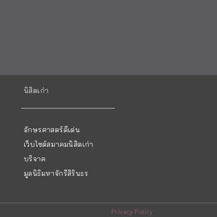
นิสิตเก่า
อักษรศาสตร์ดีเด่น
เว็บไซต์สมาคมนิสิตเก่า
บริจาค
มูลนิธิมหาจักรีสิรินธร
Privacy Policy