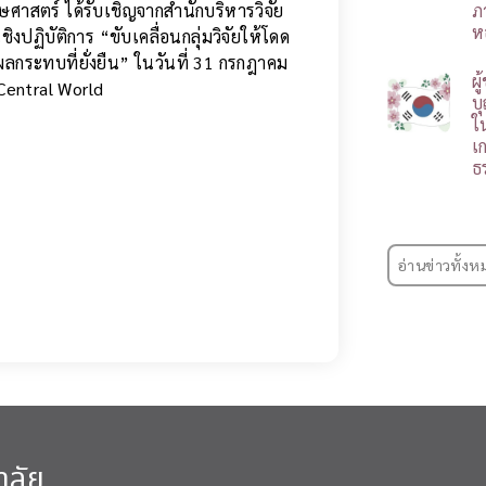
าสตร์ ได้รับเชิญจากสำนักบริหารวิจัย
ภ
ห
ฏิบัติการ “ขับเคลื่อนกลุ่มวิจัยให้โดด
ลกระทบที่ยั่งยืน” ในวันที่ 31 กรกฎาคม
ผ
Central World
บ
ใ
เ
ธ
อ่านข่าวทั้งห
าลัย