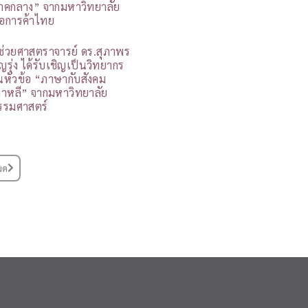
าคกลาง” จากมหาวิทยาลัย
อการค้าไทย
ู้ช่วยศาสตราจารย์ ดร.สุภาพร
ุญรุ่ง ได้รับเชิญเป็นวิทยากร
นหัวข้อ “ภาษากับสังคม
กาหลี” จากมหาวิทยาลัย
รรมศาสตร์
มด