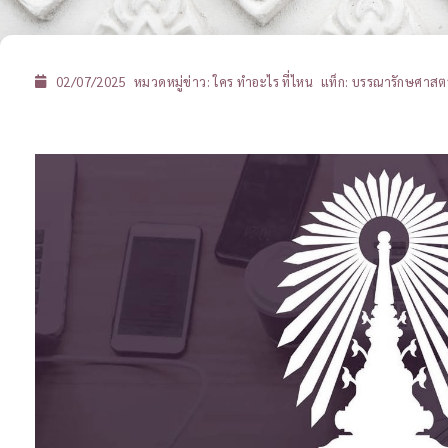
02/07/2025
หมวดหมู่ข่าว:
ใคร ทำอะไร ที่ไหน
แท็ก:
บรรณารักษศาสตร