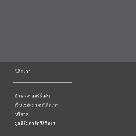
นิสิตเก่า
อักษรศาสตร์ดีเด่น
เว็บไซต์สมาคมนิสิตเก่า
บริจาค
มูลนิธิมหาจักรีสิรินธร