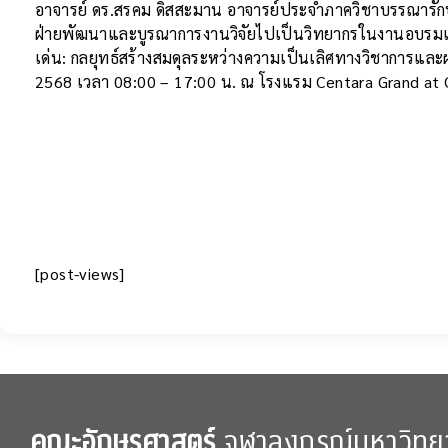
อาจารย์ ดร.สรคม ดิสสะมาน อาจารย์ประจำภาควิชาบรรณารักษศ
ฝ่ายพัฒนาและบูรณาการงานวิจัยไปเป็นวิทยากรในงานอบรมเชิงป
เด่น: กลยุทธ์สร้างสมดุลระหว่างความเป็นเลิศทางวิชาการและผ
2568 เวลา 08:00 – 17:00 น. ณ โรงแรม Centara Grand at 
[post-views]
คณะอักษรศาสตร์
จุฬาลงกรณ์มหาวิทย