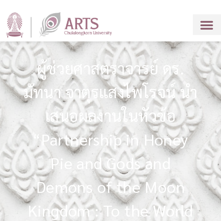
ผู้ช่วยศาสตราจารย์ ดร.
มัทนา จาตุรแสงไพโรจน์ นำ
เสนอผลงานในหัวข้อ
“Partnership in Honey
Pie and Gods and
Demons of the Moon
Kingdom : To the World