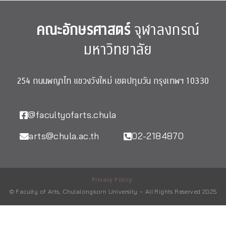
คณะอักษรศาสตร์
จุฬาลงกรณ์
มหาวิทยาลัย
254 ถนนพญาไท แขวงวังใหม่ เขตปทุมวัน กรุงเทพฯ 10330
@facultyofarts.chula
arts@chula.ac.th
02-2184870
Privacy Policy
© Faculty of Arts, Chulalongkorn University – All Rights Reserved 2025