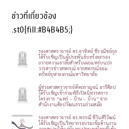
ข่าวที่เกี่ยวข้อง
.st0{fill:#B4B4B5;}
รองศาสตราจารย์ ดร.อาทิตย์ ชีรวณิชย์กุล
ได้รับเชิญเป็นผู้ประพันธ์บทร้อยกรอง
ถวายความอาลัยสำหรับเผยแพร่บนปก
วารสารข่าวสหกรณ์ จากสหกรณ์ออม
ทรัพย์จุฬาลงกรณ์มหาวิทยาลัย
ผู้ช่วยศาสตราจารย์หัตถกาญจน์ อารีศิลป
ได้รับเชิญเข้าร่วมพิธีเปิดนิทรรศการ
โครงการ “แพร่ – บ้าน – บ้าน” จาก
สำนักงานศิลปวัฒนธรรมร่วมสมัย
รองศาสตราจารย์ ดร.พรรณี ชีวินศิริวัฒน์
ได้รับเชิญเป็นวิทยากรอบรมเข้มด้านงาน
ภาคสนามให้แก่ผู้แทนประเทศไทยที่เข้า