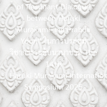
of Resonant Dialogue
between Haruki
Murakami and Prabda
Yoon” ในการประชุม
วิชาการระดับนานาชาติ The
14th
Haruki Murakami Internatio
Symposium 2025