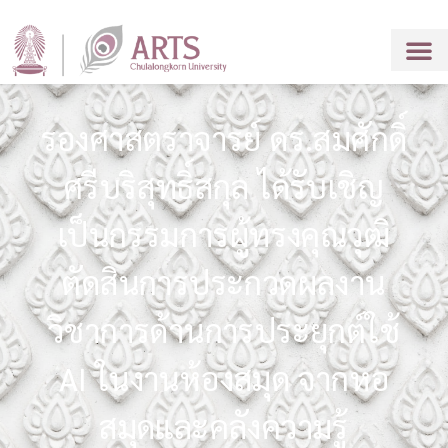
รองศาสตราจารย์ ดร.สมศักดิ์
ศรีบริสุทธิ์สกุล ได้รับเชิญ
เป็นกรรมการผู้ทรงคุณวุฒิ
ตัดสินการประกวดผลงาน
วิชาการด้านการประยุกต์ใช้
AI ในงานห้องสมุด จากหอ
สมุดและคลังความรู้