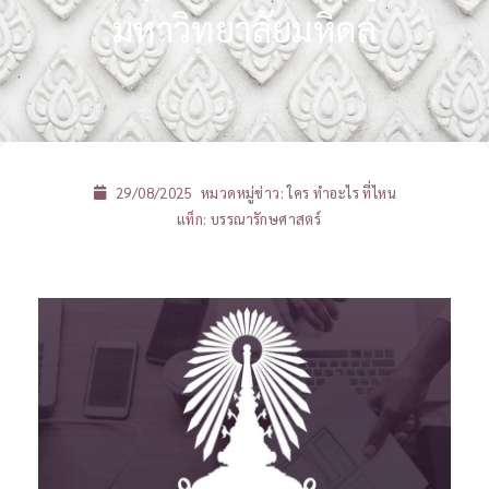
มหาวิทยาลัยมหิดล
29/08/2025
หมวดหมู่ข่าว:
ใคร ทำอะไร ที่ไหน
แท็ก:
บรรณารักษศาสตร์