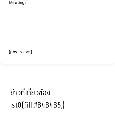
Meetings
[post-views]
ข่าวที่เกี่ยวข้อง
.st0{fill:#B4B4B5;}