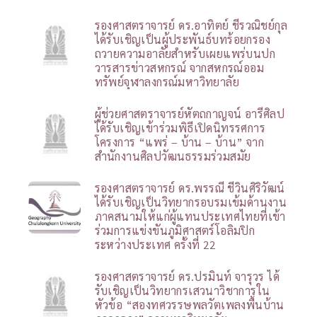
รองศาสตราจารย์ ดร.อาทิตย์ ชีรวณิชย์กุล
ได้รับเชิญเป็นผู้ประพันธ์บทร้อยกรอง
ถวายความอาลัยสำหรับเผยแพร่บนปก
วารสารข่าวสหกรณ์ จากสหกรณ์ออม
ทรัพย์จุฬาลงกรณ์มหาวิทยาลัย
ผู้ช่วยศาสตราจารย์หัตถกาญจน์ อารีศิลป
ได้รับเชิญเข้าร่วมพิธีเปิดนิทรรศการ
โครงการ “แพร่ – บ้าน – บ้าน” จาก
สำนักงานศิลปวัฒนธรรมร่วมสมัย
รองศาสตราจารย์ ดร.พรรณี ชีวินศิริวัฒน์
ได้รับเชิญเป็นวิทยากรอบรมเข้มด้านงาน
ภาคสนามให้แก่ผู้แทนประเทศไทยที่เข้า
ร่วมการแข่งขันภูมิศาสตร์โอลิมปิก
ระหว่างประเทศ ครั้งที่ 22
รองศาสตราจารย์ ดร.ปรมินท์ จารุวร ได้
รับเชิญเป็นวิทยากรเสวนาวิชาการใน
หัวข้อ “สองทศวรรษพลวัตเพลงพื้นบ้าน