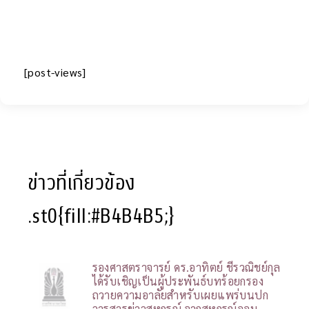
[post-views]
ข่าวที่เกี่ยวข้อง
.st0{fill:#B4B4B5;}
รองศาสตราจารย์ ดร.อาทิตย์ ชีรวณิชย์กุล
ได้รับเชิญเป็นผู้ประพันธ์บทร้อยกรอง
ถวายความอาลัยสำหรับเผยแพร่บนปก
วารสารข่าวสหกรณ์ จากสหกรณ์ออม