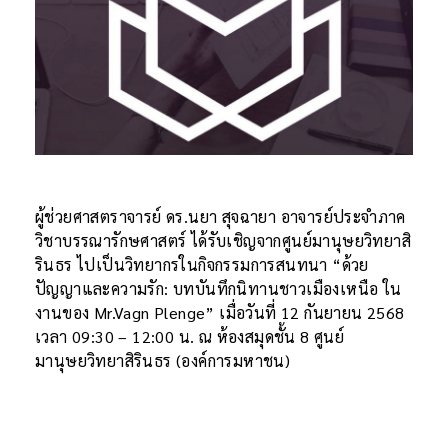
ผู้ช่วยศาสตราจารย์ ดร.นยา สุจฉายา
อาจารย์ประจำภาค
วิชาบรรณารักษศาสตร์
ได้รับเชิญจากศูนย์มานุษยวิทยาสิ
รินธร ไปเป็นวิทยากรในกิจกรรมการสนทนา “ด้วย
ปัญญาและความรัก: บทบันทึกนิทานชาวเมืองเหนือ ใน
งานของ Mr.Vagn Plenge” เมื่อวันที่ 12 กันยายน 2568
เวลา 09:30 – 12:00 น. ณ ห้องสมุดชั้น 8 ศูนย์
มานุษยวิทยาสิรินธร (องค์การมหาชน)