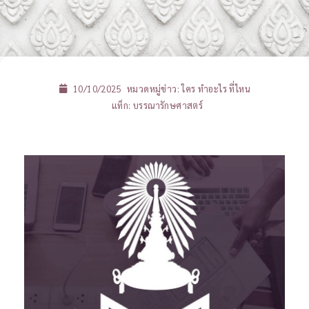
10/10/2025
หมวดหมู่ข่าว:
ใคร ทำอะไร ที่ไหน
แท็ก:
บรรณารักษศาสตร์