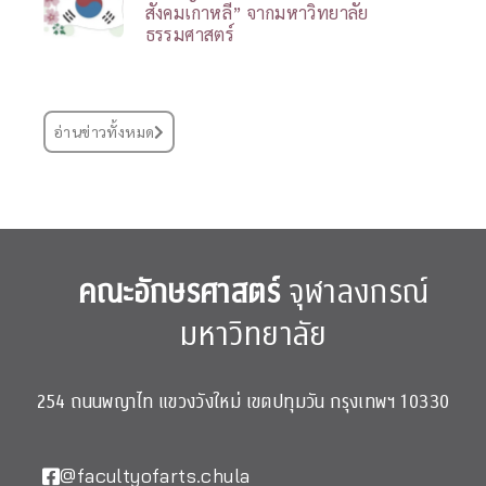
สังคมเกาหลี” จากมหาวิทยาลัย
ธรรมศาสตร์
อ่านข่าวทั้งหมด
คณะอักษรศาสตร์
จุฬาลงกรณ์
มหาวิทยาลัย
254 ถนนพญาไท แขวงวังใหม่ เขตปทุมวัน กรุงเทพฯ 10330
@facultyofarts.chula