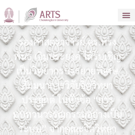
รองศาสตราจารย์ ดร.ทรง
พันธ์ เจิมประยงค์ ได้รับเชิญ
เป็นวิทยากรบรรยายพิเศษ
สัมมนาการวิจัยจิตวิทยา
ประยุกต์ ในหัวข้อ “การ
ทบทวนวรรณกรรมอย่างเป็น
ระบบ” จากคณะจิตวิทยา