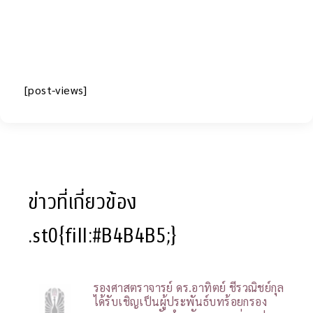
[post-views]
ข่าวที่เกี่ยวข้อง
.st0{fill:#B4B4B5;}
รองศาสตราจารย์ ดร.อาทิตย์ ชีรวณิชย์กุล
ได้รับเชิญเป็นผู้ประพันธ์บทร้อยกรอง