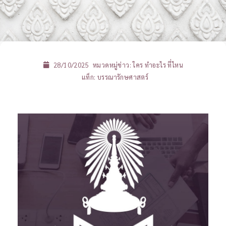
28/10/2025
หมวดหมู่ข่าว:
ใคร ทำอะไร ที่ไหน
แท็ก:
บรรณารักษศาสตร์