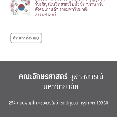
รับเชิญเป็นวิทยากรในหัวข้อ “ภาษากับ
สังคมเกาหลี” จากมหาวิทยาลัย
ธรรมศาสตร์
อ่านข่าวทั้งหมด
คณะอักษรศาสตร์
จุฬาลงกรณ์
มหาวิทยาลัย
254 ถนนพญาไท แขวงวังใหม่ เขตปทุมวัน กรุงเทพฯ 10330