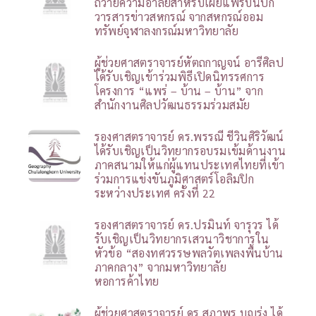
ถวายความอาลัยสำหรับเผยแพร่บนปก
วารสารข่าวสหกรณ์ จากสหกรณ์ออม
ทรัพย์จุฬาลงกรณ์มหาวิทยาลัย
ผู้ช่วยศาสตราจารย์หัตถกาญจน์ อารีศิลป
ได้รับเชิญเข้าร่วมพิธีเปิดนิทรรศการ
โครงการ “แพร่ – บ้าน – บ้าน” จาก
สำนักงานศิลปวัฒนธรรมร่วมสมัย
รองศาสตราจารย์ ดร.พรรณี ชีวินศิริวัฒน์
ได้รับเชิญเป็นวิทยากรอบรมเข้มด้านงาน
ภาคสนามให้แก่ผู้แทนประเทศไทยที่เข้า
ร่วมการแข่งขันภูมิศาสตร์โอลิมปิก
ระหว่างประเทศ ครั้งที่ 22
รองศาสตราจารย์ ดร.ปรมินท์ จารุวร ได้
รับเชิญเป็นวิทยากรเสวนาวิชาการใน
หัวข้อ “สองทศวรรษพลวัตเพลงพื้นบ้าน
ภาคกลาง” จากมหาวิทยาลัย
หอการค้าไทย
ผู้ช่วยศาสตราจารย์ ดร.สุภาพร บุญรุ่ง ได้