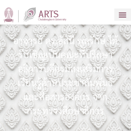
อาจารย์ ดร.อัสนี พูลรักษ์ ได้
รับเชิญเป็นคณะที่ปรึกษา
อธิการบดีกรมส่งเสริมการ
เรียนรู้ด้านประชาสัมพันธ์
และสื่อสารองค์กร จาก
กระทรวงศึกษาธิการ