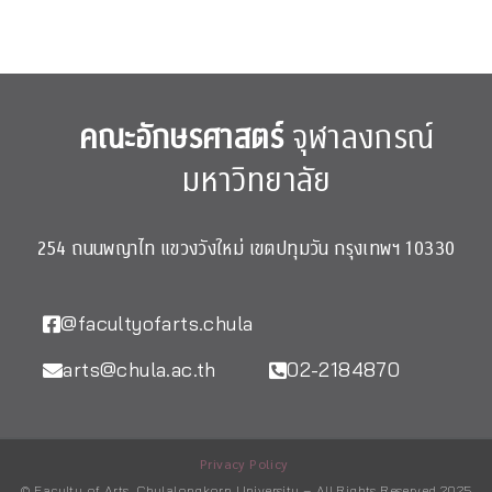
คณะอักษรศาสตร์
จุฬาลงกรณ์
มหาวิทยาลัย
254 ถนนพญาไท แขวงวังใหม่ เขตปทุมวัน กรุงเทพฯ 10330
@facultyofarts.chula
arts@chula.ac.th
02-2184870
Privacy Policy
© Faculty of Arts, Chulalongkorn University – All Rights Reserved 2025