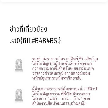
ข่าวที่เกี่ยวข้อง
.st0{fill:#B4B4B5;}
รองศาสตราจารย์ ดร.อาทิตย์ ชีรวณิชย์กุล
ได้รับเชิญเป็นผู้ประพันธ์บทร้อยกรอง
ถวายความอาลัยสำหรับเผยแพร่บนปก
วารสารข่าวสหกรณ์ จากสหกรณ์ออม
ทรัพย์จุฬาลงกรณ์มหาวิทยาลัย
ผู้ช่วยศาสตราจารย์หัตถกาญจน์ อารีศิลป
ได้รับเชิญเข้าร่วมพิธีเปิดนิทรรศการ
โครงการ “แพร่ – บ้าน – บ้าน” จาก
สำนักงานศิลปวัฒนธรรมร่วมสมัย