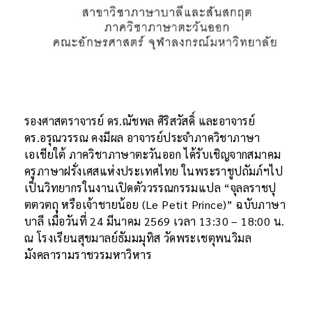
รองศาสตราจารย์ ดร.ณัชพล ศิริสวัสดิ์ และอาจารย์
ดร.อรุณวรรณ คงมีผล อาจารย์ประจำภาควิชาภาษา
เอเชียใต้ ภาควิชาภาษาตะวันออก ได้รับเชิญจากสมาคม
ครูภาษาฝรั่งเศสแห่งประเทศไทย ในพระราชูปถัมภ์ฯไป
เป็นวิทยากรในงานเปิดตัววรรณกรรมแปล “จุลลราชปุ
ตตวตถุ หรือเจ้าชายน้อย (Le Petit Prince)” ฉบับภาษา
บาลี เมื่อวันที่ 24 มีนาคม 2569 เวลา 13:30 – 18:00 น.
ณ โรงเรียนสุขมาลย์ธัมมมุทิส วัดพระเชตุพนวิมล
มังคลารามราชวรมหาวิหาร