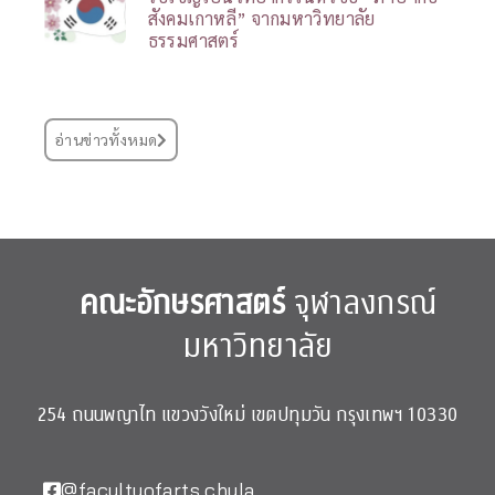
สังคมเกาหลี” จากมหาวิทยาลัย
ธรรมศาสตร์
อ่านข่าวทั้งหมด
คณะอักษรศาสตร์
จุฬาลงกรณ์
มหาวิทยาลัย
254 ถนนพญาไท แขวงวังใหม่ เขตปทุมวัน กรุงเทพฯ 10330
@facultyofarts.chula