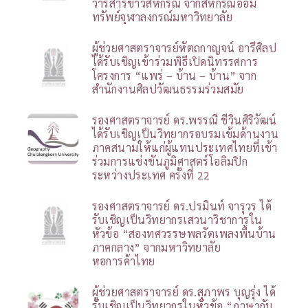
วารสารข่าวสหกรณ์ จากสหกรณ์ออม
ทรัพย์จุฬาลงกรณ์มหาวิทยาลัย
ผู้ช่วยศาสตราจารย์หัตถกาญจน์ อารีศิลป
ได้รับเชิญเข้าร่วมพิธีเปิดนิทรรศการ
โครงการ “แพร่ – บ้าน – บ้าน” จาก
สำนักงานศิลปวัฒนธรรมร่วมสมัย
รองศาสตราจารย์ ดร.พรรณี ชีวินศิริวัฒน์
ได้รับเชิญเป็นวิทยากรอบรมเข้มด้านงาน
ภาคสนามให้แก่ผู้แทนประเทศไทยที่เข้า
ร่วมการแข่งขันภูมิศาสตร์โอลิมปิก
ระหว่างประเทศ ครั้งที่ 22
รองศาสตราจารย์ ดร.ปรมินท์ จารุวร ได้
รับเชิญเป็นวิทยากรเสวนาวิชาการใน
หัวข้อ “สองทศวรรษพลวัตเพลงพื้นบ้าน
ภาคกลาง” จากมหาวิทยาลัย
หอการค้าไทย
ผู้ช่วยศาสตราจารย์ ดร.สุภาพร บุญรุ่ง ได้
รับเชิญเป็นวิทยากรในหัวข้อ “ภาษากับ