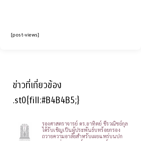
[post-views]
ข่าวที่เกี่ยวข้อง
.st0{fill:#B4B4B5;}
รองศาสตราจารย์ ดร.อาทิตย์ ชีรวณิชย์กุล
ได้รับเชิญเป็นผู้ประพันธ์บทร้อยกรอง
ถวายความอาลัยสำหรับเผยแพร่บนปก