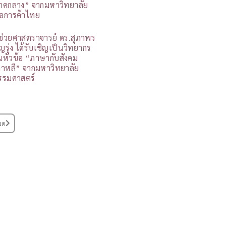
าคกลาง” จากมหาวิทยาลัย
อการค้าไทย
ู้ช่วยศาสตราจารย์ ดร.สุภาพร
ุญรุ่ง ได้รับเชิญเป็นวิทยากร
นหัวข้อ “ภาษากับสังคม
กาหลี” จากมหาวิทยาลัย
รรมศาสตร์
มด