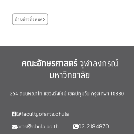
อ่านข่าวทั้งหมด
คณะอักษรศาสตร์
จุฬาลงกรณ์
มหาวิทยาลัย
254 ถนนพญาไท แขวงวังใหม่ เขตปทุมวัน กรุงเทพฯ 10330
@facultyofarts.chula
arts@chula.ac.th
02-2184870