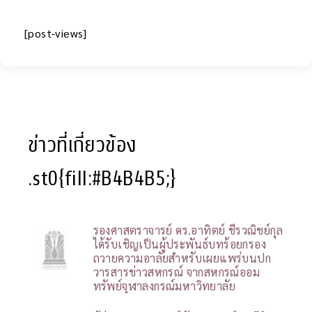
[post-views]
ข่าวที่เกี่ยวข้อง
.st0{fill:#B4B4B5;}
รองศาสตราจารย์ ดร.อาทิตย์ ชีรวณิชย์กุล
ได้รับเชิญเป็นผู้ประพันธ์บทร้อยกรอง
ถวายความอาลัยสำหรับเผยแพร่บนปก
วารสารข่าวสหกรณ์ จากสหกรณ์ออม
ทรัพย์จุฬาลงกรณ์มหาวิทยาลัย