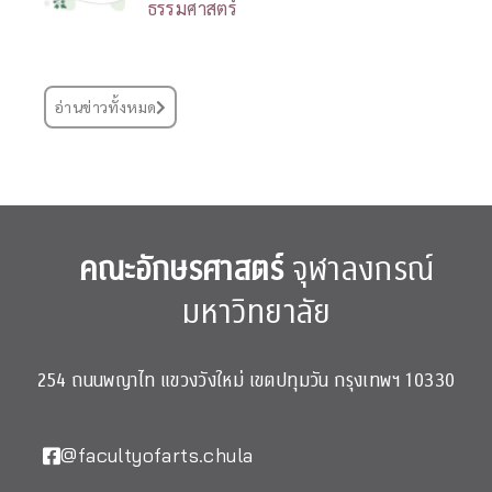
ธรรมศาสตร์
อ่านข่าวทั้งหมด
คณะอักษรศาสตร์
จุฬาลงกรณ์
มหาวิทยาลัย
254 ถนนพญาไท แขวงวังใหม่ เขตปทุมวัน กรุงเทพฯ 10330
@facultyofarts.chula