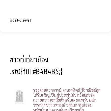
[post-views]
ข่าวที่เกี่ยวข้อง
.st0{fill:#B4B4B5;}
รองศาสตราจารย์ ดร.อาทิตย์ ชีรวณิชย์กุล
ได้รับเชิญเป็นผู้ประพันธ์บทร้อยกรอง
ถวายความอาลัยสำหรับเผยแพร่บนปก
วารสารข่าวสหกรณ์ จากสหกรณ์ออม
ทรัพย์จุฬาลงกรณ์มหาวิทยาลัย