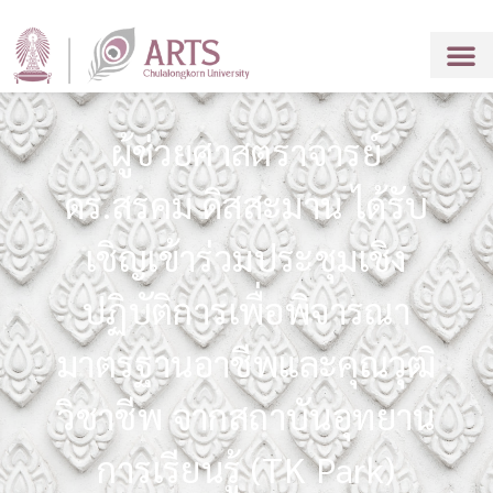
ผู้ช่วยศาสตราจารย์
ดร.สรคม ดิสสะมาน ได้รับ
เชิญเข้าร่วมประชุมเชิง
ปฏิบัติการเพื่อพิจารณา
มาตรฐานอาชีพและคุณวุฒิ
วิชาชีพ จากสถาบันอุทยาน
การเรียนรู้ (TK Park)