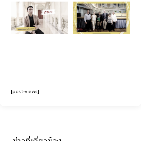
[post-views]