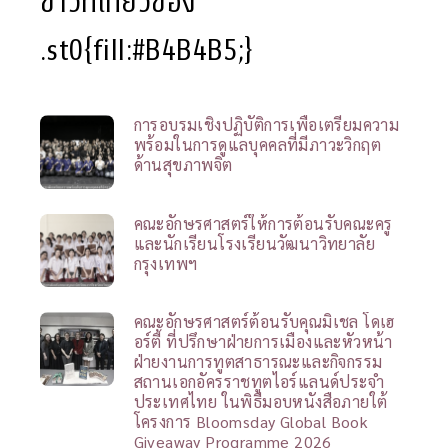
ข่าวที่เกี่ยวข้อง
.st0{fill:#B4B4B5;}
การอบรมเชิงปฏิบัติการเพื่อเตรียมความ
พร้อมในการดูแลบุคคลที่มีภาวะวิกฤต
ด้านสุขภาพจิต
คณะอักษรศาสตร์ให้การต้อนรับคณะครู
และนักเรียนโรงเรียนวัฒนาวิทยาลัย
กรุงเทพฯ
คณะอักษรศาสตร์ต้อนรับคุณมิเชล โดเฮ
อร์ตี้ ที่ปรึกษาฝ่ายการเมืองและหัวหน้า
ฝ่ายงานการทูตสาธารณะและกิจกรรม
สถานเอกอัครราชทูตไอร์แลนด์ประจำ
ประเทศไทย ในพิธีมอบหนังสือภายใต้
โครงการ Bloomsday Global Book
Giveaway Programme 2026