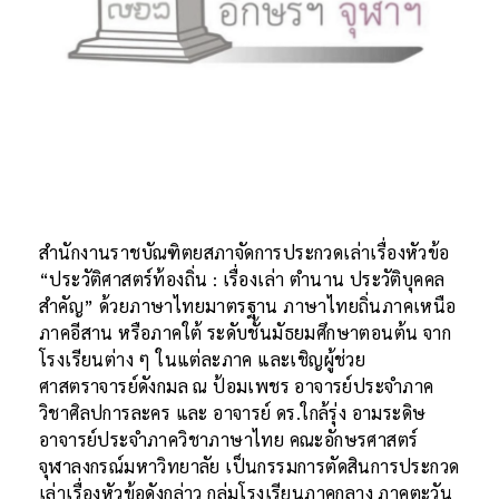
สำนักงานราชบัณฑิตยสภาจัดการประกวดเล่าเรื่องหัวข้อ
“ประวัติศาสตร์ท้องถิ่น : เรื่องเล่า ตำนาน ประวัติบุคคล
สำคัญ” ด้วยภาษาไทยมาตรฐาน ภาษาไทยถิ่นภาคเหนือ
ภาคอีสาน หรือภาคใต้ ระดับชั้นมัธยมศึกษาตอนต้น จาก
โรงเรียนต่าง ๆ ในแต่ละภาค และเชิญผู้ช่วย
ศาสตราจารย์ดังกมล ณ ป้อมเพชร อาจารย์ประจำภาค
วิชาศิลปการละคร และ อาจารย์ ดร.ใกล้รุ่ง อามระดิษ
อาจารย์ประจำภาควิชาภาษาไทย คณะอักษรศาสตร์
จุฬาลงกรณ์มหาวิทยาลัย เป็นกรรมการตัดสินการประกวด
เล่าเรื่องหัวข้อดังกล่าว กลุ่มโรงเรียนภาคกลาง ภาคตะวัน