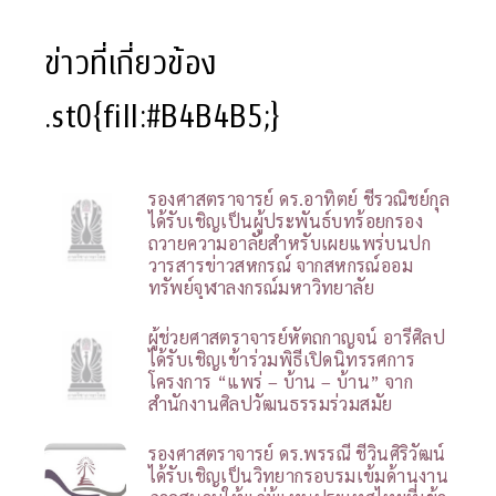
ข่าวที่เกี่ยวข้อง
.st0{fill:#B4B4B5;}
รองศาสตราจารย์ ดร.อาทิตย์ ชีรวณิชย์กุล
ได้รับเชิญเป็นผู้ประพันธ์บทร้อยกรอง
ถวายความอาลัยสำหรับเผยแพร่บนปก
วารสารข่าวสหกรณ์ จากสหกรณ์ออม
ทรัพย์จุฬาลงกรณ์มหาวิทยาลัย
ผู้ช่วยศาสตราจารย์หัตถกาญจน์ อารีศิลป
ได้รับเชิญเข้าร่วมพิธีเปิดนิทรรศการ
โครงการ “แพร่ – บ้าน – บ้าน” จาก
สำนักงานศิลปวัฒนธรรมร่วมสมัย
รองศาสตราจารย์ ดร.พรรณี ชีวินศิริวัฒน์
ได้รับเชิญเป็นวิทยากรอบรมเข้มด้านงาน