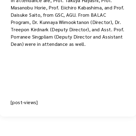
In attendance are, Prof. Takuya Hayashi, Prof.
Masanobu Horie, Prof. Eiichiro Kabashima, and Prof.
Daisuke Saito, from GSC, AGU. From BALAC
Program, Dr. Kunnaya Wimooktanon (Director), Dr.
Treepon Kirdnark (Deputy Director), and Asst. Prof.
Porranee Singpliam (Deputy Director and Assistant
Dean) were in attendance as well.
[post-views]