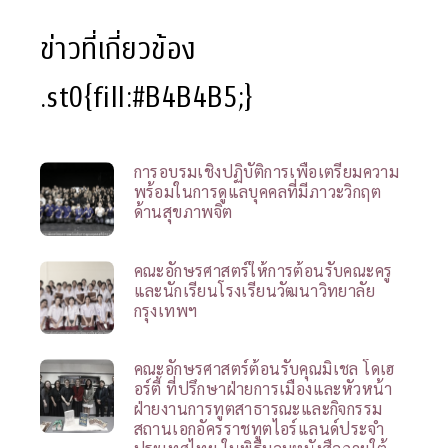
ข่าวที่เกี่ยวข้อง
.st0{fill:#B4B4B5;}
การอบรมเชิงปฏิบัติการเพื่อเตรียมความ
พร้อมในการดูแลบุคคลที่มีภาวะวิกฤต
ด้านสุขภาพจิต
คณะอักษรศาสตร์ให้การต้อนรับคณะครู
และนักเรียนโรงเรียนวัฒนาวิทยาลัย
กรุงเทพฯ
คณะอักษรศาสตร์ต้อนรับคุณมิเชล โดเฮ
อร์ตี้ ที่ปรึกษาฝ่ายการเมืองและหัวหน้า
ฝ่ายงานการทูตสาธารณะและกิจกรรม
สถานเอกอัครราชทูตไอร์แลนด์ประจำ