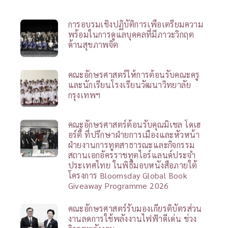
การอบรมเชิงปฏิบัติการเพื่อเตรียมความ
พร้อมในการดูแลบุคคลที่มีภาวะวิกฤต
ด้านสุขภาพจิต
คณะอักษรศาสตร์ให้การต้อนรับคณะครู
และนักเรียนโรงเรียนวัฒนาวิทยาลัย
กรุงเทพฯ
คณะอักษรศาสตร์ต้อนรับคุณมิเชล โดเฮ
อร์ตี้ ที่ปรึกษาฝ่ายการเมืองและหัวหน้า
ฝ่ายงานการทูตสาธารณะและกิจกรรม
สถานเอกอัครราชทูตไอร์แลนด์ประจำ
ประเทศไทย ในพิธีมอบหนังสือภายใต้
โครงการ Bloomsday Global Book
Giveaway Programme 2026
คณะอักษรศาสตร์รับมองเกียรติบัตรส่วน
งานลดการใช้พลังงานไฟฟ้าดีเด่น ช่วง