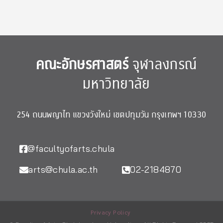
คณะอักษรศาสตร์
จุฬาลงกรณ์
มหาวิทยาลัย
254 ถนนพญาไท แขวงวังใหม่ เขตปทุมวัน กรุงเทพฯ 10330
@facultyofarts.chula
arts@chula.ac.th
02-2184870
Privacy Policy