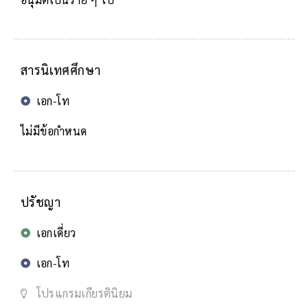
สารนิเทศศึกษา
เอก-โท
ไม่มีข้อกำหนด
ปรัชญา
เอกเดี่ยว
เอก-โท
โปรแกรมเกียรตินิยม