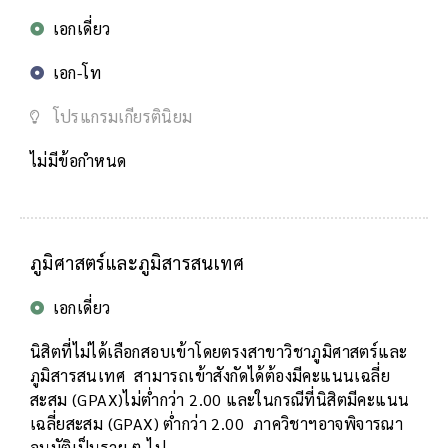
เอกเดี่ยว
เอก-โท
โปรแกรมเกียรตินิยม
ไม่มีข้อกำหนด
ภูมิศาสตร์และภูมิสารสนเทศ
เอกเดี่ยว
นิสิตที่ไม่ได้เลือกสอบเข้าโดยตรงสาขาวิชาภูมิศาสตร์และ
ภูมิสารสนเทศ สามารถเข้าสังกัดได้ต้องมีคะแนนเฉลี่ย
สะสม (GPAX)ไม่ต่ำกว่า 2.00 และในกรณีที่นิสิตมีคะแนน
เฉลี่ยสะสม (GPAX) ต่ำกว่า 2.00 ภาควิชาฯอาจพิจารณา
อนุมัติเป็นราย ๆ ไป