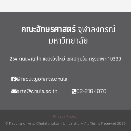
คณะอักษรศาสตร์
จุฬาลงกรณ์
มหาวิทยาลัย
254 ถนนพญาไท แขวงวังใหม่ เขตปทุมวัน กรุงเทพฯ 10330
@facultyofarts.chula
arts@chula.ac.th
02-2184870
Privacy Policy
© Faculty of Arts, Chulalongkorn University – All Rights Reserved 2025