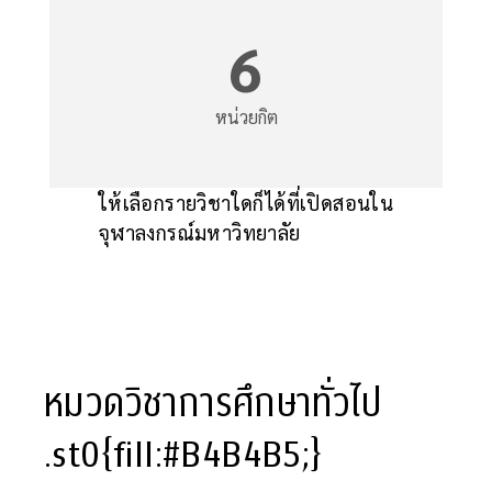
6
หน่วยกิต
ให้เลือกรายวิชาใดก็ได้ที่เปิดสอนใน
จุฬาลงกรณ์มหาวิทยาลัย
หมวดวิชาการศึกษาทั่วไป
.st0{fill:#B4B4B5;}