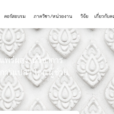
คอร์สอบรม
ภาควิชา/หน่วยงาน
วิจัย
เกี่ยวกับ
แพร่ผลงานวิชาการ
ารแปล” โดย ผู้ช่วย