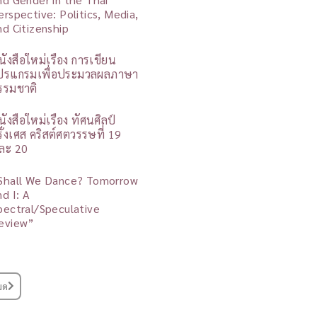
erspective: Politics, Media,
nd Citizenship
นังสือใหม่เรื่อง การเขียน
ปรแกรมเพื่อประมวลผลภาษา
รรมชาติ
นังสือใหม่เรื่อง ทัศนศิลป์
รั่งเศส คริสต์ศตวรรษที่ 19
ละ 20
Shall We Dance? Tomorrow
nd I: A
pectral/Speculative
eview”
มด