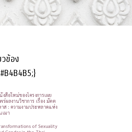
ี่ยวข้อง
l:#B4B4B5;}
นังสือใหม่ของโครงการเผย
พร่ผลงานวิชาการ เรื่อง มัตต
ิลาส : ความงามประหลาดแห่ง
นเมา
ransformations of Sexuality
nd Gender in the Thai